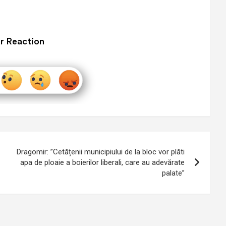
r Reaction
Dragomir: ”Cetățenii municipiului de la bloc vor plăti
apa de ploaie a boierilor liberali, care au adevărate
palate”