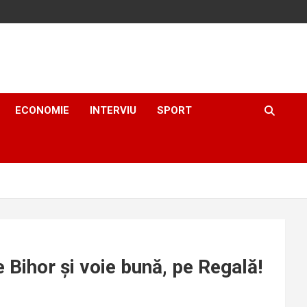
ECONOMIE
INTERVIU
SPORT
e Bihor și voie bună, pe Regală!