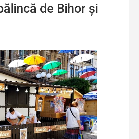
pălincă de Bihor și