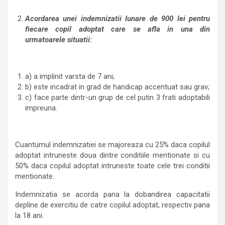
Acordarea unei indemnizatii lunare de 900 lei pentru
fiecare copil adoptat care se afla in una din
urmatoarele situatii:
a) a implinit varsta de 7 ani;
b) este incadrat in grad de handicap accentuat sau grav;
c) face parte dintr-un grup de cel putin 3 frati adoptabili
impreuna.
Cuantumul indemnizatiei se majoreaza cu 25% daca copilul
adoptat intruneste doua dintre conditiile mentionate si cu
50% daca copilul adoptat intruneste toate cele trei conditii
mentionate.
Indemnizatia se acorda pana la dobandirea capacitatii
depline de exercitiu de catre copilul adoptat, respectiv pana
la 18 ani.