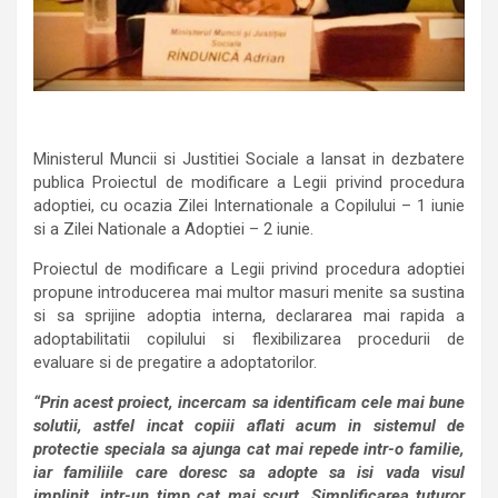
Ministerul Muncii si Justitiei Sociale a lansat in dezbatere
publica Proiectul de modificare a Legii privind procedura
adoptiei, cu ocazia Zilei Internationale a Copilului – 1 iunie
si a Zilei Nationale a Adoptiei – 2 iunie.
Proiectul de modificare a Legii privind procedura adoptiei
propune introducerea mai multor masuri menite sa sustina
si sa sprijine adoptia interna, declararea mai rapida a
adoptabilitatii copilului si flexibilizarea procedurii de
evaluare si de pregatire a adoptatorilor.
“Prin acest proiect, incercam sa identificam cele mai bune
solutii, astfel incat copiii aflati acum in sistemul de
protectie speciala sa ajunga cat mai repede intr-o familie,
iar familiile care doresc sa adopte sa isi vada visul
implinit, intr-un timp cat mai scurt. Simplificarea tuturor