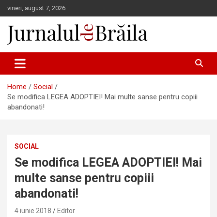
Skip
vineri, august 7, 2026
to
content
Jurnalul de Brăila
Home
Social
Se modifica LEGEA ADOPTIEI! Mai multe sanse pentru copiii
abandonati!
SOCIAL
Se modifica LEGEA ADOPTIEI! Mai
multe sanse pentru copiii
abandonati!
4 iunie 2018
Editor