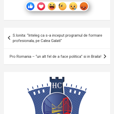
Navigare
S.Ionita: “Inteleg ca s-a inceput programul de formare
în
profesionala, pe Calea Galati”
articole
Pro Romania – “un alt fel de a face politica” si in Braila!