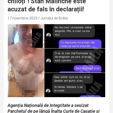
chiloți”! Stan Malinche este
acuzat de fals în declarații!
17 noiembrie 2023
Jurnalul de Brăila
Agenția Națională de Integritate a sesizat
Parchetul de pe lângă Înalta Curte de Casație și