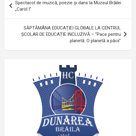
Spectacol de muzică, poezie și dans la Muzeul Brăilei
în
„Carol I”
articole
SĂPTĂMÂNA EDUCAȚIEI GLOBALE LA CENTRUL
ȘCOLAR DE EDUCAȚIE INCLUZIVĂ – ”Pace pentru
planetă. O planetă a păcii”