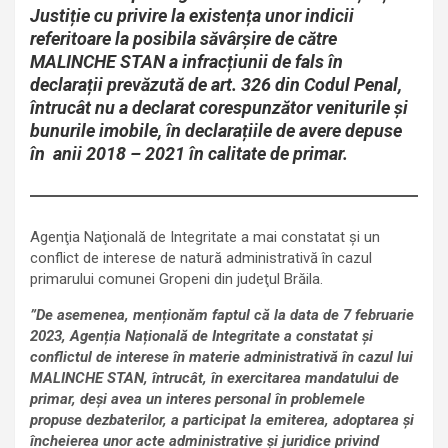
Justiție cu privire la existența unor indicii
referitoare la posibila săvârșire de către
MALINCHE STAN a infracțiunii de fals în
declarații prevăzută de art. 326 din Codul Penal,
întrucât nu a declarat corespunzător veniturile și
bunurile imobile, în declarațiile de avere depuse
în anii 2018 – 2021 în calitate de primar.
Agenţia Naţională de Integritate a mai constatat şi un
conflict de interese de natură administrativă în cazul
primarului comunei Gropeni din judeţul Brăila.
”De asemenea, menționăm faptul că la data de 7 februarie
2023, Agenția Națională de Integritate a constatat și
conflictul de interese în materie administrativă în cazul lui
MALINCHE STAN, întrucât, în exercitarea mandatului de
primar, deși avea un interes personal în problemele
propuse dezbaterilor, a participat la emiterea, adoptarea și
încheierea unor acte administrative și juridice privind