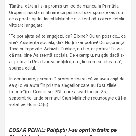
Tânăra, căreia i s-a promis un loc de muncă la Primăria
Gropeni, insistă în filmare ca primarul să-i spună exact cu
ce o poate ajuta. Inițial Malinche s-a ferit să-i ofere detalii
viitoarei angajate.
”Te pot ajuta să te angajezi, da? E bine? Cu un post de… ce
vrei? Asistență socială, da? Nu ți s-ar potrivi! Cu siguranță
Taxe și Impozite, Achiziții Publice, nu ți s-ar potrivi! Eu zic
că mai bine Asistență socială. De exemplu, nu știu dacă s-
ar potrivi la Rezolvarea petițiilor, nu știu cum se cheamă”,
spunea edilul.
În continuare, primarul îi promite tinerei că va avea grijă de
ea și o va ajuta ”în prisma alegerilor care au fost zilele
trecute”(n.r. Congresul PNL care a avut loc pe 25
septembrie, unde primarul Stan Malinche recunoaște că l-a
votat pe Florin Cîțu).
DOSAR PENAL: Polițiștii l-au oprit în trafic pe