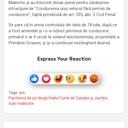
Malinche și au întocmit dosar penal pentru săvârșirea
infracțiunii de ”Conducerea unui vehicul fără permis de
conducere”, faptă prevăzută de art. 335, alin. 2 Cod Penal.
Se pare că în urma controlului din data de 18 iulie, după ce
a fost amendat și i s-a reținut permisul de conducere,
primarul s-ar fi urcat la volanul autoturismului, proprietate a
Primăriei Gropeni, și și-a continuat nestingherit drumul.
Express Your Reaction
Tags:
ani
,
Parchetul de pe lângă Înalta Curte de Casație și Justiție
,
stan malinche
Navigare