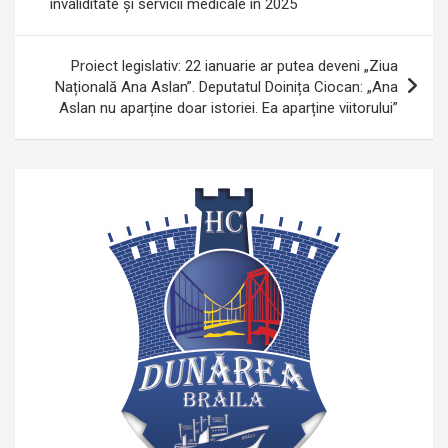
invaliditate și servicii medicale în 2025
articole
Proiect legislativ: 22 ianuarie ar putea deveni „Ziua
Națională Ana Aslan”. Deputatul Doinița Ciocan: „Ana
Aslan nu aparține doar istoriei. Ea aparține viitorului”