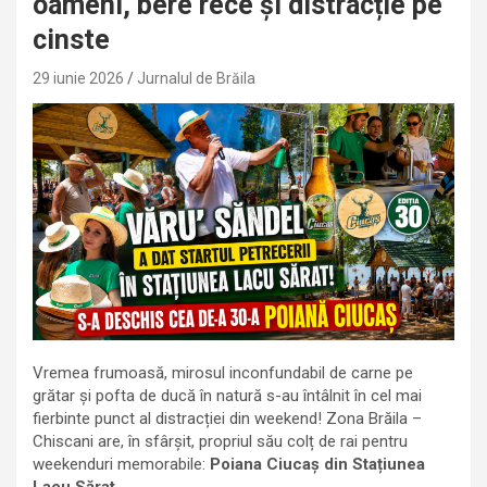
oameni, bere rece și distracție pe
cinste
29 iunie 2026
Jurnalul de Brăila
Vremea frumoasă, mirosul inconfundabil de carne pe
grătar și pofta de ducă în natură s-au întâlnit în cel mai
fierbinte punct al distracției din weekend! Zona Brăila –
Chiscani are, în sfârșit, propriul său colț de rai pentru
weekenduri memorabile:
Poiana Ciucaș din Stațiunea