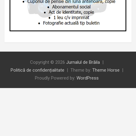
Copyright © 2026
Jurnalul de Brăila
Politică de confidențialitate
Theme by:
Theme Horse
Proudly Powered by:
WordPress