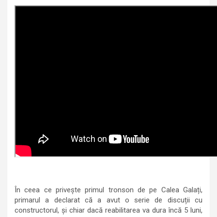
În ceea ce privește primul tronson de pe Calea Galați,
primarul a declarat că a avut o serie de discuții cu
constructorul, și chiar dacă reabilitarea va dura încă 5 luni,