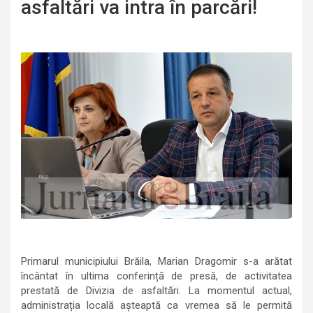
asfaltări va intra în parcări!
Primarul municipiului Brăila, Marian Dragomir s-a arătat
încântat în ultima conferință de presă, de activitatea
prestată de Divizia de asfaltări. La momentul actual,
administrația locală așteaptă ca vremea să le permită