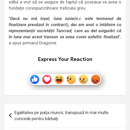
edilul a vrut să se asigure de faptul că șoseaua va avea o
fundație corespunzătoare traficului greu.
”
Dacă nu mă înșel, luna iunie(n.r. este termenul de
finalizare prevăzut în contract), dar am avut o întâlnire cu
reprezentanții societății Tancrad, care au dat asigurări că
în luna mai acest transon va avea covor asfaltic finalizat
”,
a spus primarul Dragomir.
Express Your Reaction
Navigare
Egalitatea pe piața muncii, transpusă în mai multe
în
concedii pentru bărbați
articole