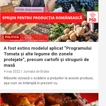
POLITICĂ
A fost extins modelul aplicat ”Programului
Tomata şi alte legume din zonele
protejate”, precum cartofii şi strugurii de
masă
4 mai 2022
Jurnalul de Brăila
Măsurile vizează o scădere a preţurilor la aceste produse,
aşa cum se întâmplă în prezent cu…