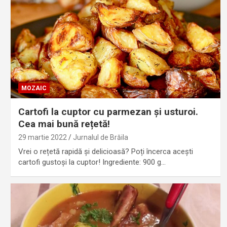
MOZAIC
Cartofi la cuptor cu parmezan și usturoi.
Cea mai bună rețetă!
29 martie 2022
Jurnalul de Brăila
Vrei o rețetă rapidă și delicioasă? Poți încerca acești
cartofi gustoși la cuptor! Ingrediente: 900 g…