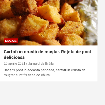
MOZAIC
Cartofi în crustă de muștar. Rețeta de post
delicioasă
20 aprilie 2021
Jurnalul de Brăila
Dacă ții post în această perioadă, cartofii în crustă de
muștar sunt fix ceea ce căutai…