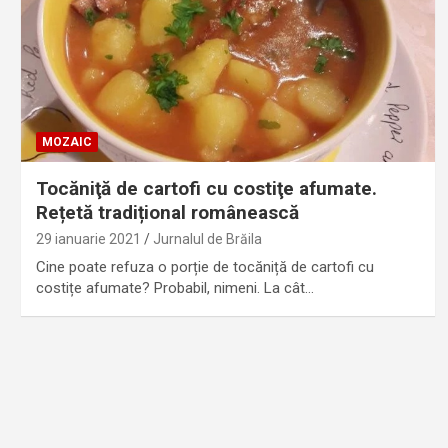
MOZAIC
Tocăniţă de cartofi cu costiţe afumate.
Rețetă tradițional românească
29 ianuarie 2021
Jurnalul de Brăila
Cine poate refuza o porție de tocăniță de cartofi cu
costițe afumate? Probabil, nimeni. La cât…