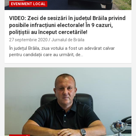
EVENIMENT LOCAL
VIDEO: Zeci de sesizări în județul Brăila privind
posibile infracțiuni electorale! În 9 cazuri,
polițiștii au început cercetările!
27 septembrie 2020
Jurnalul de Brăila
În județul Brăila, ziua votului a fost un adevărat calvar
pentru candidații care au urmărit, de…