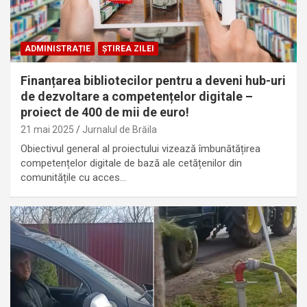
ADMINISTRAȚIE
ȘTIREA ZILEI
Finanțarea bibliotecilor pentru a deveni hub-uri
de dezvoltare a competențelor digitale –
proiect de 400 de mii de euro!
21 mai 2025
Jurnalul de Brăila
Obiectivul general al proiectului vizează îmbunătățirea
competențelor digitale de bază ale cetățenilor din
comunitățile cu acces…