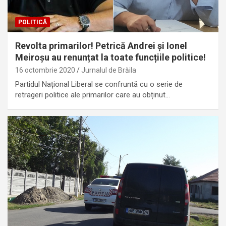
POLITICĂ
Revolta primarilor! Petrică Andrei și Ionel
Meiroșu au renunțat la toate funcțiile politice!
16 octombrie 2020
Jurnalul de Brăila
Partidul Național Liberal se confruntă cu o serie de
retrageri politice ale primarilor care au obținut…