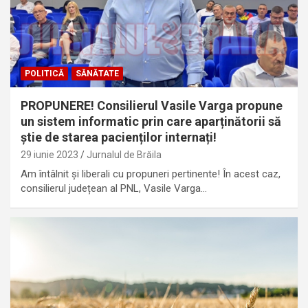
POLITICĂ
SĂNĂTATE
PROPUNERE! Consilierul Vasile Varga propune
un sistem informatic prin care aparținătorii să
știe de starea pacienților internați!
29 iunie 2023
Jurnalul de Brăila
Am întâlnit și liberali cu propuneri pertinente! În acest caz,
consilierul județean al PNL, Vasile Varga…