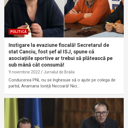
POLITICĂ
Instigare la evaziune fiscală! Secretarul de
stat Canciu, fost șef al ISJ, spune că
asociațiile sportive ar trebui să plătească pe
sub mână cât consumă!
9 noiembrie 2022
Jurnalul de Brăila
Conducerea PNL nu se înghesuie să o ajute pe colega de
partid, Anamaria Ioniță Necoară! Nici…