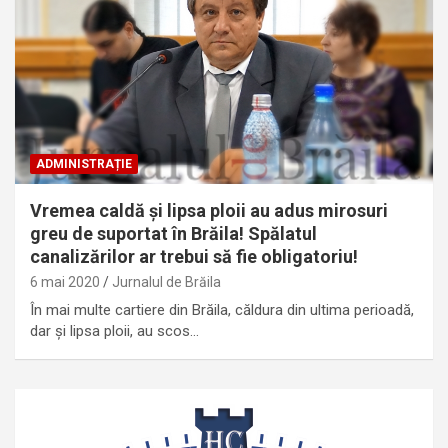
ADMINISTRAȚIE
Vremea caldă și lipsa ploii au adus mirosuri
greu de suportat în Brăila! Spălatul
canalizărilor ar trebui să fie obligatoriu!
6 mai 2020
Jurnalul de Brăila
În mai multe cartiere din Brăila, căldura din ultima perioadă,
dar și lipsa ploii, au scos…