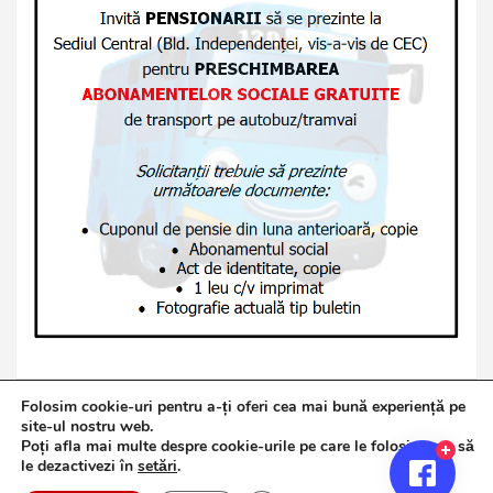
Folosim cookie-uri pentru a-ți oferi cea mai bună experiență pe
site-ul nostru web.
Poți afla mai multe despre cookie-urile pe care le folosim sau să
Copyright © 2026
Jurnalul de Brăila
le dezactivezi în
setări
.
Politică de confidențialitate
Theme by:
Theme Horse