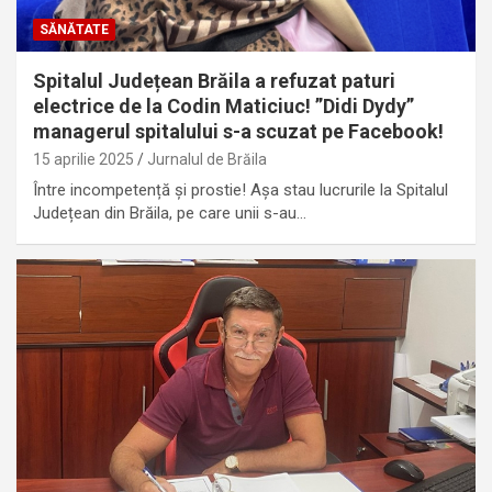
SĂNĂTATE
Spitalul Județean Brăila a refuzat paturi
electrice de la Codin Maticiuc! ”Didi Dydy”
managerul spitalului s-a scuzat pe Facebook!
15 aprilie 2025
Jurnalul de Brăila
Între incompetență și prostie! Așa stau lucrurile la Spitalul
Județean din Brăila, pe care unii s-au…