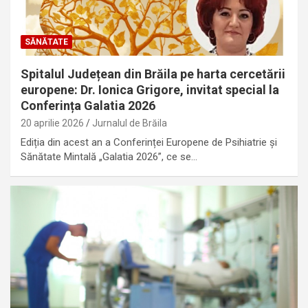
SĂNĂTATE
Spitalul Județean din Brăila pe harta cercetării
europene: Dr. Ionica Grigore, invitat special la
Conferința Galatia 2026
20 aprilie 2026
Jurnalul de Brăila
Ediția din acest an a Conferinței Europene de Psihiatrie și
Sănătate Mintală „Galatia 2026”, ce se…