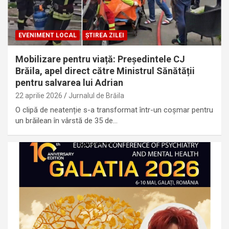
EVENIMENT LOCAL
ȘTIREA ZILEI
Mobilizare pentru viață: Președintele CJ
Brăila, apel direct către Ministrul Sănătății
pentru salvarea lui Adrian
22 aprilie 2026
Jurnalul de Brăila
O clipă de neatenție s-a transformat într-un coșmar pentru
un brăilean în vârstă de 35 de…