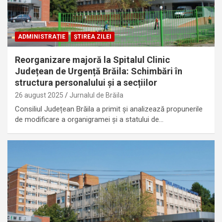
ADMINISTRAȚIE
ȘTIREA ZILEI
Reorganizare majoră la Spitalul Clinic
Județean de Urgență Brăila: Schimbări în
structura personalului și a secțiilor
26 august 2025
Jurnalul de Brăila
Consiliul Județean Brăila a primit și analizează propunerile
de modificare a organigramei și a statului de…