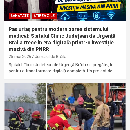
SĂNĂTATE
ȘTIREA ZILEI
Pas uriaș pentru modernizarea sistemului
medical: Spitalul Clinic Județean de Urgență
Brăila trece în era digitală printr-o investiție
masivă din PNRR
25 mai 2026
Jurnalul de Brăila
Spitalul Clinic Județean de Urgență Brăila se pregătește
pentru o transformare digitală completă. Un proiect de…