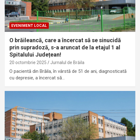
EVENIMENT LOCAL
O brăileancă, care a încercat să se sinucidă
prin supradoză, s-a aruncat de la etajul 1 al
Spitalului Județean!
20 octombrie 2025
Jurnalul de Brăila
O pacientă din Brăila, în vârstă de 51 de ani, diagnosticată
cu depresie, a încercat să…