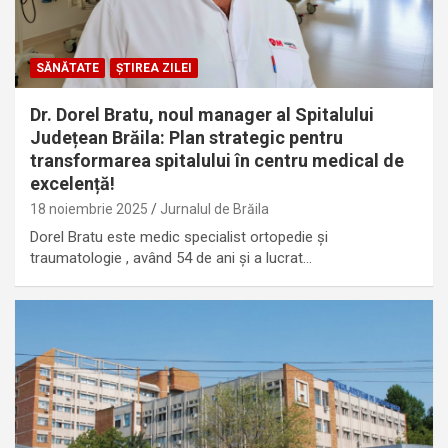
SĂNĂTATE
ȘTIREA ZILEI
Dr. Dorel Bratu, noul manager al Spitalului
Județean Brăila: Plan strategic pentru
transformarea spitalului în centru medical de
excelență!
18 noiembrie 2025
Jurnalul de Brăila
Dorel Bratu este medic specialist ortopedie și
traumatologie , având 54 de ani și a lucrat…