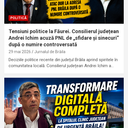
POLITICĂ
Tensiuni politice la Făurei. Consilierul județean
Andrei Ichim acuză PNL de „sfidare și sinecuri”
după o numire controversată
29 mai 2026
Jurnalul de Brăila
Deciziile politice recente din județul Brăila aprind spiritele în
comunitatea locală. Consilierul județean Andrei Ichim a…