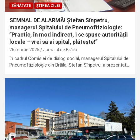
SĂNĂTATE
ȘTIREA ZILEI
SEMNAL DE ALARMĂ! Ștefan Sînpetru,
managerul Spitalului de Pneumoftiziologie:
”Practic, în mod indirect, i se spune autorității
locale – vrei să ai spital, plătește!”
26 martie 2025
Jurnalul de Brăila
În cadrul Comisiei de dialog social, managerul Spitalului de
Pneumoftiziologie din Brăila, Ștefan Sînpetru, a prezentat…