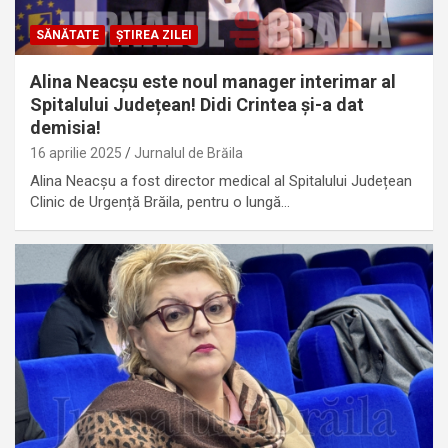
SĂNĂTATE
ȘTIREA ZILEI
Alina Neacșu este noul manager interimar al
Spitalului Județean! Didi Crintea și-a dat
demisia!
16 aprilie 2025
Jurnalul de Brăila
Alina Neacșu a fost director medical al Spitalului Județean
Clinic de Urgență Brăila, pentru o lungă…