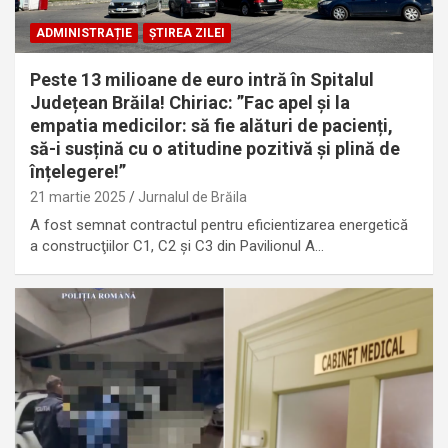
ADMINISTRAȚIE
ȘTIREA ZILEI
Peste 13 milioane de euro intră în Spitalul
Județean Brăila! Chiriac: ”Fac apel și la
empatia medicilor: să fie alături de pacienți,
să-i susțină cu o atitudine pozitivă și plină de
înțelegere!”
21 martie 2025
Jurnalul de Brăila
A fost semnat contractul pentru eficientizarea energetică
a construcţiilor C1, C2 și C3 din Pavilionul A…