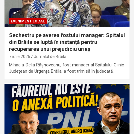
EVENIMENT LOCAL
Sechestru pe averea fostului manager: Spitalul
din Brăila se luptă în instanță pentru
recuperarea unui prejudiciu uriaș
7 iulie 2026
Jurnalul de Brăila
Mihaela-Delia Râșnoveanu, fost manager al Spitalului Clinic
Județean de Urgență Brăila, a fost trimisă în judecată…