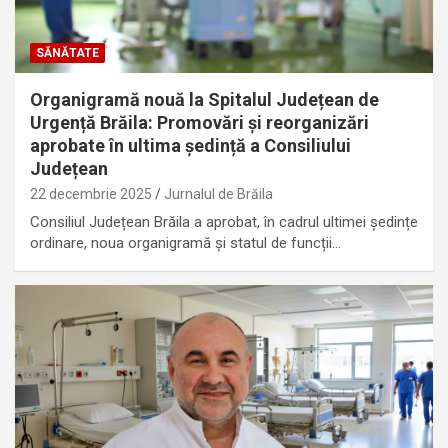
SĂNĂTATE
Organigramă nouă la Spitalul Județean de
Urgență Brăila: Promovări și reorganizări
aprobate în ultima ședință a Consiliului
Județean
22 decembrie 2025
Jurnalul de Brăila
Consiliul Județean Brăila a aprobat, în cadrul ultimei ședințe
ordinare, noua organigramă și statul de funcții…