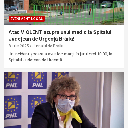
EVENIMENT LOCAL
Atac VIOLENT asupra unui medic la Spitalul
Județean de Urgență Brăila!
8 iulie 2025
Jurnalul de Brăila
Un incident șocant a avut loc marți, în jurul orei 10:00, la
Spitalul Județean de Urgență…