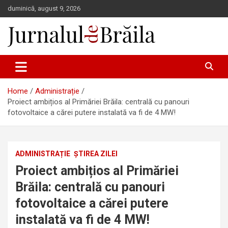
Skip
duminică, august 9, 2026
to
content
Jurnalul de Brăila
Home
Administrație
Proiect ambițios al Primăriei Brăila: centrală cu panouri
fotovoltaice a cărei putere instalată va fi de 4 MW!
ADMINISTRAȚIE
ȘTIREA ZILEI
Proiect ambițios al Primăriei
Brăila: centrală cu panouri
fotovoltaice a cărei putere
instalată va fi de 4 MW!