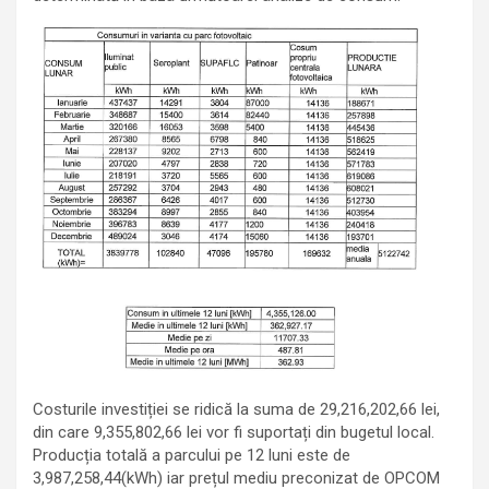
Costurile investiției se ridică la suma de 29,216,202,66 lei,
din care 9,355,802,66 lei vor fi suportați din bugetul local.
Producția totală a parcului pe 12 luni este de
3,987,258,44(kWh) iar prețul mediu preconizat de OPCOM