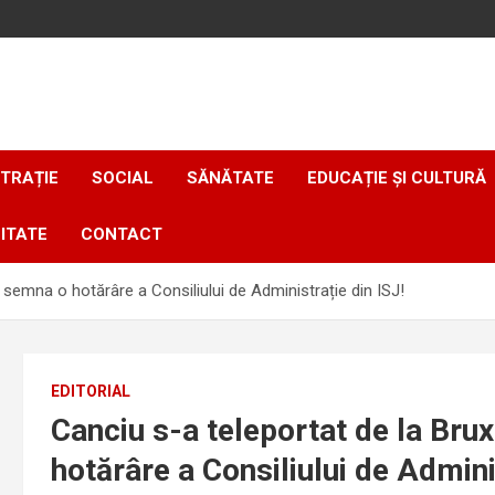
TRAȚIE
SOCIAL
SĂNĂTATE
EDUCAȚIE ȘI CULTURĂ
ITATE
CONTACT
 semna o hotărâre a Consiliului de Administrație din ISJ!
EDITORIAL
Canciu s-a teleportat de la Bru
hotărâre a Consiliului de Adminis