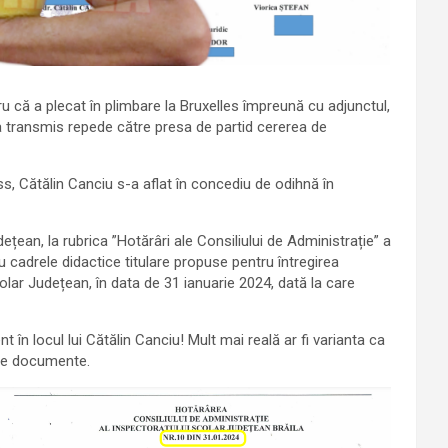
ru că a plecat în plimbare la Bruxelles împreună cu adjunctul,
 a transmis repede către presa de partid cererea de
, Cătălin Canciu s-a aflat în concediu de odihnă în
ețean, la rubrica ”Hotărâri ale Consiliului de Administrație” a
 cadrele didactice titulare propuse pentru întregirea
lar Județean, în data de 31 ianuarie 2024, dată la care
 locul lui Cătălin Canciu! Mult mai reală ar fi varianta ca
ste documente.