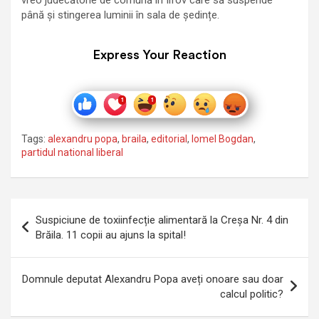
până și stingerea luminii în sala de ședințe.
Express Your Reaction
Tags:
alexandru popa
,
braila
,
editorial
,
Iomel Bogdan
,
partidul national liberal
Navigare
Suspiciune de toxiinfecție alimentară la Creșa Nr. 4 din
în
Brăila. 11 copii au ajuns la spital!
articole
Domnule deputat Alexandru Popa aveți onoare sau doar
calcul politic?