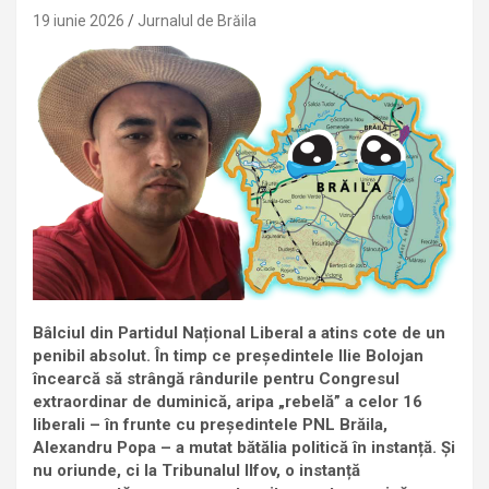
19 iunie 2026
Jurnalul de Brăila
Bâlciul din Partidul Național Liberal a atins cote de un
penibil absolut. În timp ce președintele Ilie Bolojan
încearcă să strângă rândurile pentru Congresul
extraordinar de duminică, aripa „rebelă” a celor 16
liberali – în frunte cu președintele PNL Brăila,
Alexandru Popa – a mutat bătălia politică în instanță. Și
nu oriunde, ci la Tribunalul Ilfov, o instanță