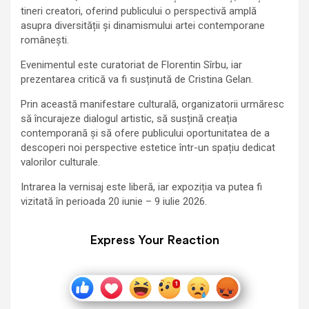
tineri creatori, oferind publicului o perspectivă amplă
asupra diversității și dinamismului artei contemporane
românești.
Evenimentul este curatoriat de Florentin Sîrbu, iar
prezentarea critică va fi susținută de Cristina Gelan.
Prin această manifestare culturală, organizatorii urmăresc
să încurajeze dialogul artistic, să susțină creația
contemporană și să ofere publicului oportunitatea de a
descoperi noi perspective estetice într-un spațiu dedicat
valorilor culturale.
Intrarea la vernisaj este liberă, iar expoziția va putea fi
vizitată în perioada 20 iunie – 9 iulie 2026.
Express Your Reaction