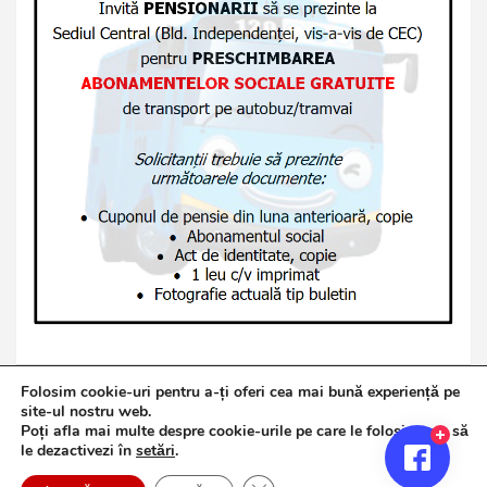
Folosim cookie-uri pentru a-ți oferi cea mai bună experiență pe
site-ul nostru web.
Poți afla mai multe despre cookie-urile pe care le folosim sau să
Copyright © 2026
Jurnalul de Brăila
le dezactivezi în
setări
.
Politică de confidențialitate
Theme by:
Theme Horse