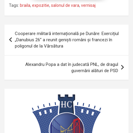
Tags:
braila
,
expozitie
,
salonul de vara
,
vernisaj
Navigare
Cooperare militară internațională pe Dunăre: Exercițiul
în
„Danubius 26” a reunit geniști români și francezi în
poligonul de la Vărsătura
articole
Alexandru Popa a dat în judecată PNL, de dragul
guvernării alături de PSD