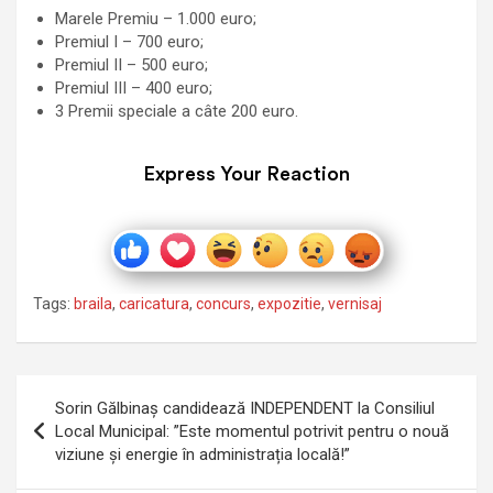
Marele Premiu – 1.000 euro;
Premiul I – 700 euro;
Premiul II – 500 euro;
Premiul III – 400 euro;
3 Premii speciale a câte 200 euro.
Express Your Reaction
Tags:
braila
,
caricatura
,
concurs
,
expozitie
,
vernisaj
Navigare
Sorin Gălbinaș candidează INDEPENDENT la Consiliul
în
Local Municipal: ”Este momentul potrivit pentru o nouă
viziune și energie în administrația locală!”
articole