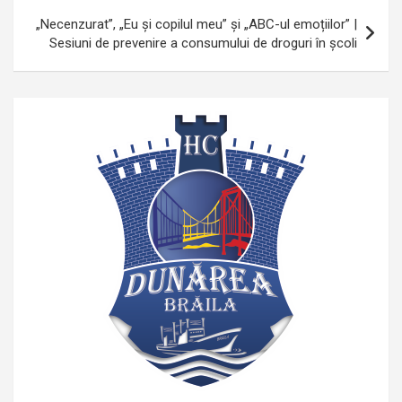
„Necenzurat”, „Eu și copilul meu” și „ABC-ul emoțiilor” |
Sesiuni de prevenire a consumului de droguri în școli