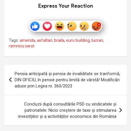
Express Your Reaction
Tags:
amenda
,
asfaltari
,
braila
,
euro building
,
lucrari
,
ramnicu sarat
Navigare
Pensia anticipată și pensia de invaliditate se tranformă,
în
DIN OFICIU, în pensie pentru limită de vârstă! Modificări
aduse prin Legea nr. 360/2023
articole
Concluzii după consultările PSD cu sindicatele şi
patronatele: Nicio creștere de taxe şi stimularea
investițiilor și a activităților economice din România