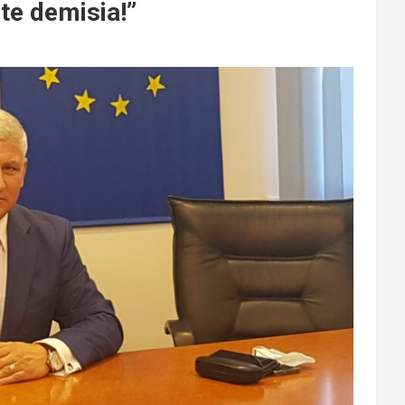
nte demisia!”