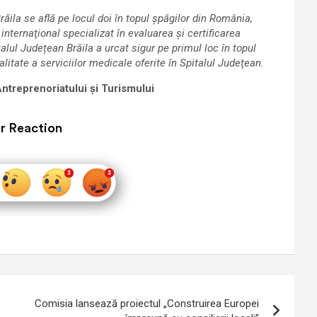
ăila se află pe locul doi în topul şpăgilor din România,
 internaţional specializat în evaluarea şi certificarea
lul Județean Brăila a urcat sigur pe primul loc în topul
calitate a serviciilor medicale oferite în Spitalul Judeţean.
Antreprenoriatului şi Turismului
r Reaction
Comisia lansează proiectul „Construirea Europei