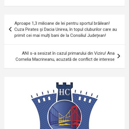
Navigare
Aproape 1,3 milioane de lei pentru sportul brăilean!
în
Cuza Pirates și Dacia Unirea, în topul cluburilor care au
primit cei mai mulți bani de la Consiliul Județean!
articole
ANI s-a sesizat în cazul primarului din Viziru! Ana
Cornelia Macrineanu, acuzată de conflict de interese