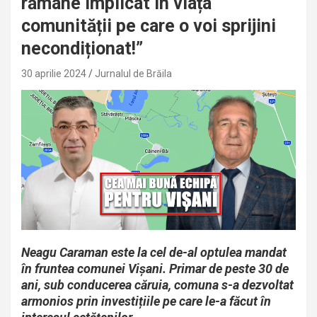
rămâne implicat în viața
comunității pe care o voi sprijini
necondiționat!”
30 aprilie 2024
Jurnalul de Brăila
Neagu Caraman este la cel de-al optulea mandat
în fruntea comunei Vișani. Primar de peste 30 de
ani, sub conducerea căruia, comuna s-a dezvoltat
armonios prin investițiile pe care le-a făcut în