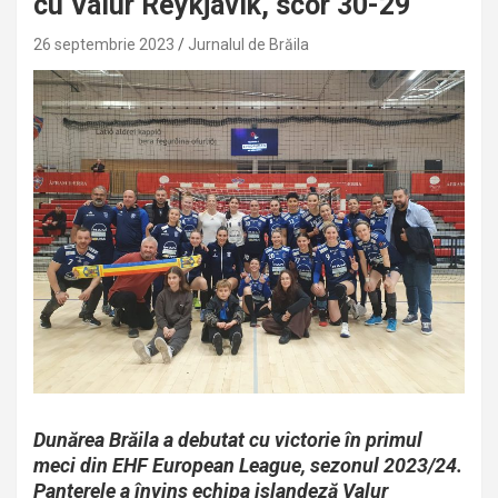
cu Valur Reykjavik, scor 30-29
26 septembrie 2023
Jurnalul de Brăila
Dunărea Brăila a debutat cu victorie în primul
meci din EHF European League, sezonul 2023/24.
Panterele a învins echipa islandeză Valur