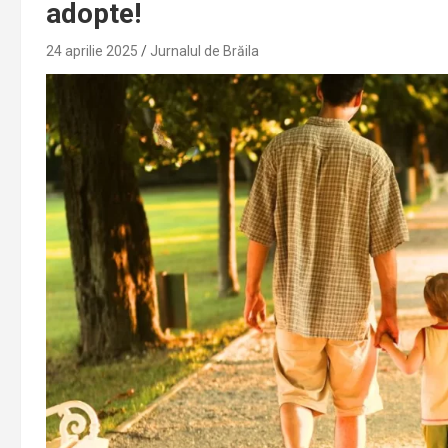
adopte!
24 aprilie 2025
Jurnalul de Brăila