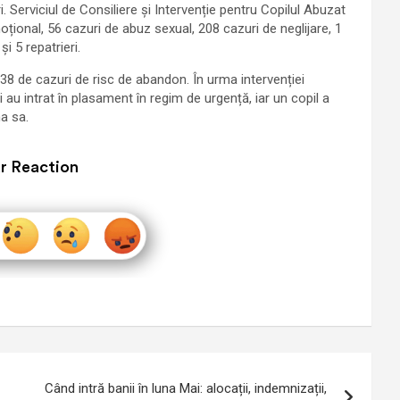
ri. Serviciul de Consiliere și Intervenție pentru Copilul Abuzat
țional, 56 cazuri de abuz sexual, 208 cazuri de neglijare, 1
i 5 repatrieri.
 38 de cazuri de risc de abandon. În urma intervenției
i au intrat în plasament în regim de urgență, iar un copil a
a sa.
r Reaction
Când intră banii în luna Mai: alocații, indemnizații,