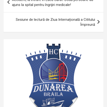
în
ajuns la spital pentru îngrijiri medicale!
articole
Sesiune de lectură de Ziua Internațională a Cititului
Împreună