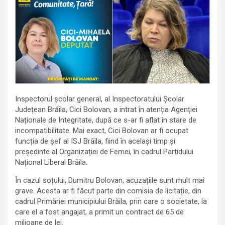
Inspectorul școlar general, al Inspectoratului Școlar
Județean Brăila, Cici Bolovan, a intrat în atenția Agenției
Naționale de Integritate, după ce s-ar fi aflat în stare de
incompatibilitate. Mai exact, Cici Bolovan ar fi ocupat
funcția de șef al ISJ Brăila, fiind în același timp și
președinte al Organizației de Femei, în cadrul Partidului
Național Liberal Brăila.
În cazul soțului, Dumitru Bolovan, acuzațiile sunt mult mai
grave. Acesta ar fi făcut parte din comisia de licitație, din
cadrul Primăriei municipiului Brăila, prin care o societate, la
care el a fost angajat, a primit un contract de 65 de
milioane de lei.