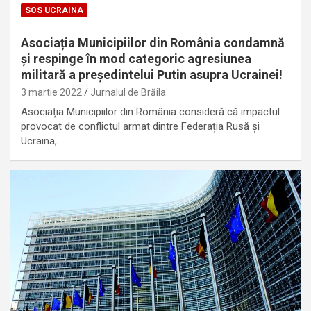
SOS UCRAINA
Asociația Municipiilor din România condamnă
și respinge în mod categoric agresiunea
militară a președintelui Putin asupra Ucrainei!
3 martie 2022
Jurnalul de Brăila
Asociația Municipiilor din România consideră că impactul
provocat de conflictul armat dintre Federația Rusă și
Ucraina,…