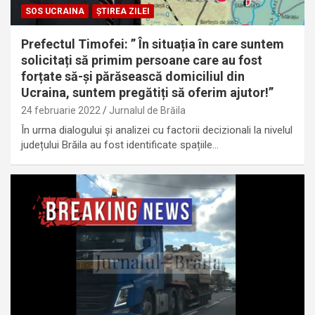
SOS UCRAINA
ȘTIREA ZILEI
Prefectul Timofei: ” În situația în care suntem
solicitați să primim persoane care au fost
forțate să-și părăsească domiciliul din
Ucraina, suntem pregătiți să oferim ajutor!”
24 februarie 2022
Jurnalul de Brăila
În urma dialogului și analizei cu factorii decizionali la nivelul
județului Brăila au fost identificate spațiile…