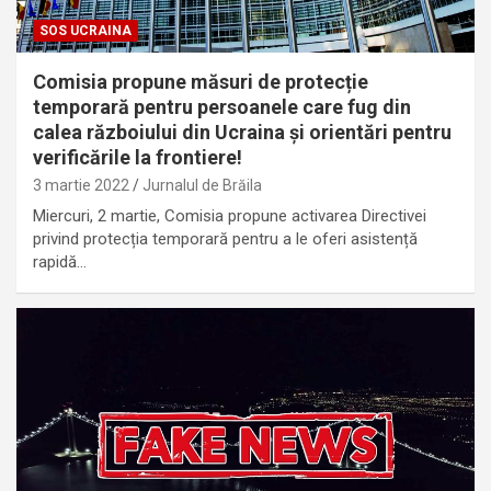
SOS UCRAINA
Comisia propune măsuri de protecție
temporară pentru persoanele care fug din
calea războiului din Ucraina și orientări pentru
verificările la frontiere!
3 martie 2022
Jurnalul de Brăila
Miercuri, 2 martie, Comisia propune activarea Directivei
privind protecția temporară pentru a le oferi asistență
rapidă…