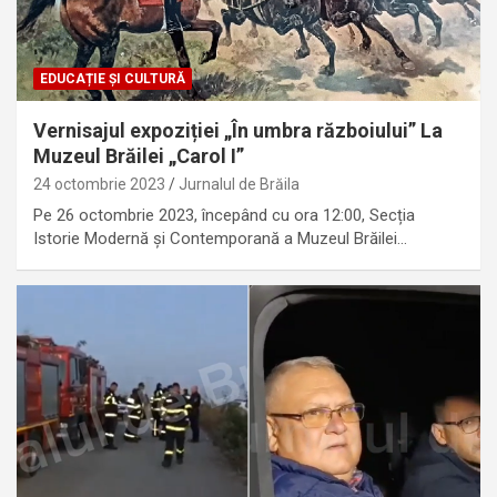
EDUCAȚIE ȘI CULTURĂ
Vernisajul expoziției „În umbra războiului” La
Muzeul Brăilei „Carol I”
24 octombrie 2023
Jurnalul de Brăila
Pe 26 octombrie 2023, începând cu ora 12:00, Secția
Istorie Modernă și Contemporană a Muzeul Brăilei…