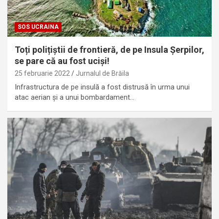
SOS UCRAINA
Toți polițiștii de frontieră, de pe Insula Șerpilor,
se pare că au fost uciși!
25 februarie 2022
Jurnalul de Brăila
Infrastructura de pe insulă a fost distrusă în urma unui
atac aerian și a unui bombardament…