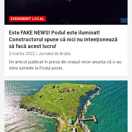
EVENIMENT LOCAL
Este FAKE NEWS! Podul este iluminat!
Constructorul spune că nici nu intenționează
să facă acest lucru!
2 martie 2022
Jurnalul de Brăila
Un articol publicat în presa din orașul vecin anunța că s-au
stins luminile la Podul peste…