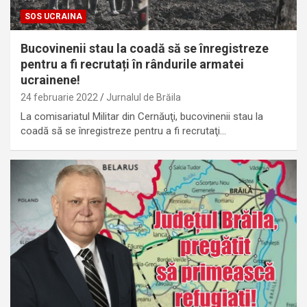
SOS UCRAINA
Bucovinenii stau la coadă să se înregistreze
pentru a fi recrutați în rândurile armatei
ucrainene!
24 februarie 2022
Jurnalul de Brăila
La comisariatul Militar din Cernăuţi, bucovinenii stau la
coadă să se înregistreze pentru a fi recrutaţi…