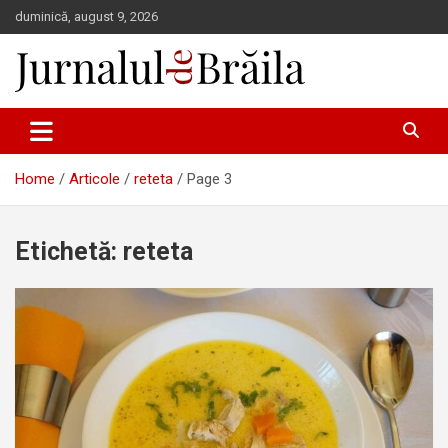
Skip
duminică, august 9, 2026
to
content
Jurnalul de Brăila
Home
Articole
reteta
Page 3
Etichetă:
reteta