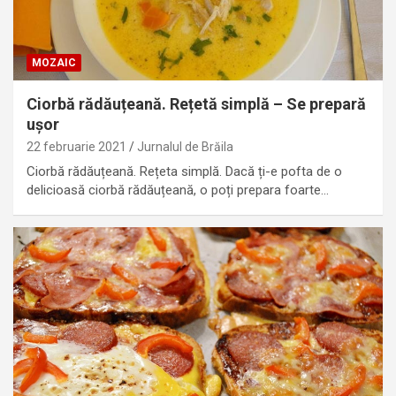
MOZAIC
Ciorbă rădăuțeană. Rețetă simplă – Se prepară
ușor
22 februarie 2021
Jurnalul de Brăila
Ciorbă rădăuțeană. Rețeta simplă. Dacă ți-e pofta de o
delicioasă ciorbă rădăuțeană, o poți prepara foarte…