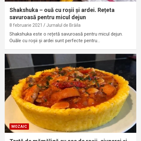
Shakshuka – ouă cu roşii și ardei. Rețeta
savuroasă pentru micul dejun
8 februarie 2021
Jurnalul de Brăila
Shakshuka este o rețetă savuroasă pentru micul dejun.
Ouăle cu roșii și ardei sunt perfecte pentru…
MOZAIC