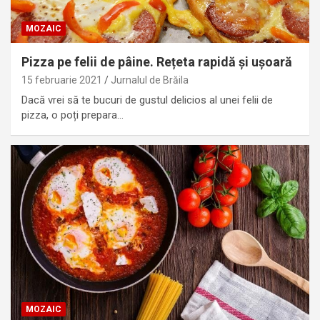
MOZAIC
Pizza pe felii de pâine. Rețeta rapidă și ușoară
15 februarie 2021
Jurnalul de Brăila
Dacă vrei să te bucuri de gustul delicios al unei felii de
pizza, o poți prepara…
MOZAIC