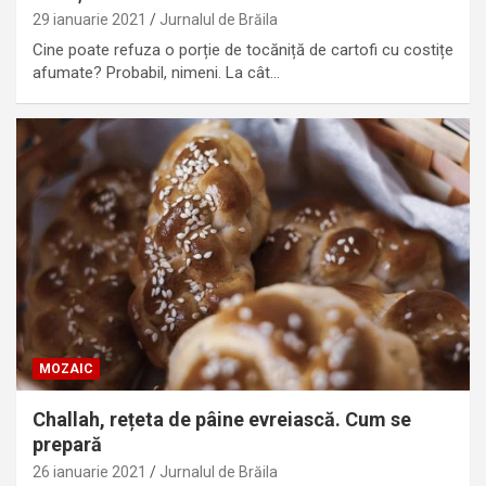
29 ianuarie 2021
Jurnalul de Brăila
Cine poate refuza o porție de tocăniță de cartofi cu costițe
afumate? Probabil, nimeni. La cât…
MOZAIC
Challah, rețeta de pâine evreiască. Cum se
prepară
26 ianuarie 2021
Jurnalul de Brăila