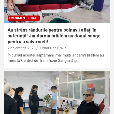
EVENIMENT LOCAL
Au strâns rândurile pentru bolnavii aflați în
suferință! Jandarmii brăileni au donat sânge
pentru a salva vieți!
2 noiembrie 2023
Jurnalul de Brăila
În cursul acestei săptămâni, mai mulți jandarmi brăileni au
mers la Centrul de Transfuzie Sanguină și…