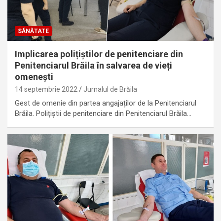
SĂNĂTATE
Implicarea polițiștilor de penitenciare din
Penitenciarul Brăila în salvarea de vieți
omenești
14 septembrie 2022
Jurnalul de Brăila
Gest de omenie din partea angajaților de la Penitenciarul
Brăila. Polițiștii de penitenciare din Penitenciarul Brăila…