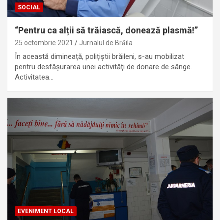
SOCIAL
“Pentru ca alții să trăiască, donează plasmă!”
25 octombrie 2021
Jurnalul de Brăila
În această dimineaţă, poliţiştii brăileni, s-au mobilizat
pentru desfăşurarea unei activităţi de donare de sânge.
Activitatea…
EVENIMENT LOCAL