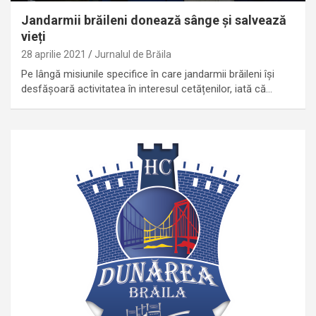
Jandarmii brăileni donează sânge și salvează
vieți
28 aprilie 2021
Jurnalul de Brăila
Pe lângă misiunile specifice în care jandarmii brăileni își
desfășoară activitatea în interesul cetățenilor, iată că…