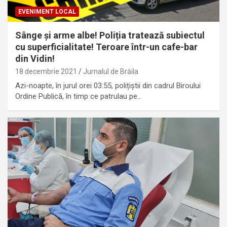
EVENIMENT LOCAL
Sânge și arme albe! Poliția tratează subiectul
cu superficialitate! Teroare într-un cafe-bar
din Vidin!
18 decembrie 2021
Jurnalul de Brăila
Azi-noapte, în jurul orei 03:55, polițiștii din cadrul Biroului
Ordine Publică, în timp ce patrulau pe…