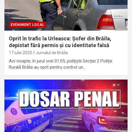
EVENIMENT LOCAL
Oprit în trafic la Urleasca: Șofer din Brăila,
depistat fără permis și cu identitate falsă
17 iulie 2025
Jurnalul de Brăila
Azi-noapte, în jurul orei 01:05, polițiștii Secției 2 Poliție
Rurală Brăila au oprit pentru control un…