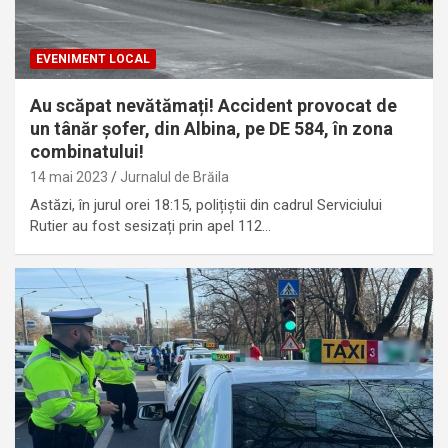
EVENIMENT LOCAL
Au scăpat nevătămați! Accident provocat de
un tânăr șofer, din Albina, pe DE 584, în zona
combinatului!
14 mai 2023
Jurnalul de Brăila
Astăzi, în jurul orei 18:15, polițiștii din cadrul Serviciului
Rutier au fost sesizați prin apel 112…