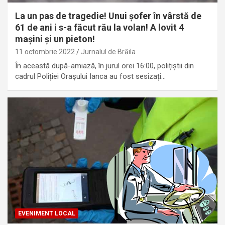
La un pas de tragedie! Unui șofer în vârstă de
61 de ani i s-a făcut rău la volan! A lovit 4
mașini și un pieton!
11 octombrie 2022
Jurnalul de Brăila
În această după-amiază, în jurul orei 16:00, polițiștii din
cadrul Poliției Orașului Ianca au fost sesizați…
EVENIMENT LOCAL