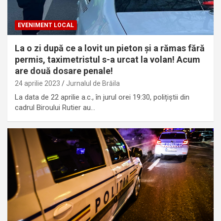
EVENIMENT LOCAL
La o zi după ce a lovit un pieton și a rămas fără
permis, taximetristul s-a urcat la volan! Acum
are două dosare penale!
24 aprilie 2023
Jurnalul de Brăila
La data de 22 aprilie a.c., în jurul orei 19:30, polițiștii din
cadrul Biroului Rutier au…