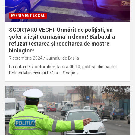
EVENIMENT LOCAL
SCORȚARU VECHI: Urmărit de polițiști, un
șofer a ieșit cu mașina în decor! Bărbatul a
refuzat testarea și recoltarea de mostre
biologice!
7 octombrie 2024
Jurnalul de Brăila
La data de 7 octombrie, la ora 00:10, polițiști din cadrul
Poliției Municipiului Brăila – Secția…