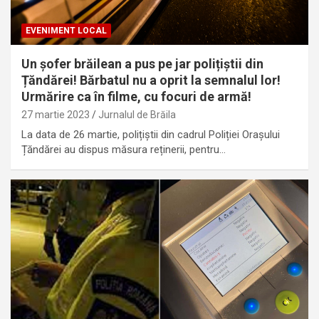
EVENIMENT LOCAL
Un șofer brăilean a pus pe jar polițiștii din
Țăndărei! Bărbatul nu a oprit la semnalul lor!
Urmărire ca în filme, cu focuri de armă!
27 martie 2023
Jurnalul de Brăila
La data de 26 martie, polițiștii din cadrul Poliției Orașului
Țăndărei au dispus măsura reținerii, pentru…