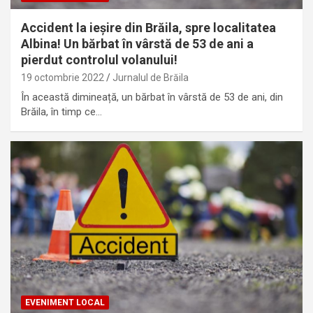
Accident la ieșire din Brăila, spre localitatea
Albina! Un bărbat în vârstă de 53 de ani a
pierdut controlul volanului!
19 octombrie 2022
Jurnalul de Brăila
În această dimineață, un bărbat în vârstă de 53 de ani, din
Brăila, în timp ce…
EVENIMENT LOCAL