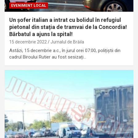
EVENIMENT LOCAL
Un șofer italian a intrat cu bolidul în refugiul
pietonal din stația de tramvai de la Concordia!
Bărbatul a ajuns la spital!
15 decembrie 2022
Jurnalul de Brăila
Astăzi, 15 decembrie a.c., în jurul orei 07:00, polițiștii din
cadrul Biroului Rutier au fost sesizați…