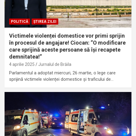
POLITICĂ
ȘTIREA ZILEI
Victimele violenței domestice vor primi sprijin
în procesul de angajare! Ciocan: ”O modificare
care sprijină aceste persoane să își recapete
demnitatea!”
4 aprilie 2025
Jurnalul de Brăila
Parlamentul a adoptat miercuri, 26 martie, o lege care
sprijină victimele violenței domestice și traficului de…