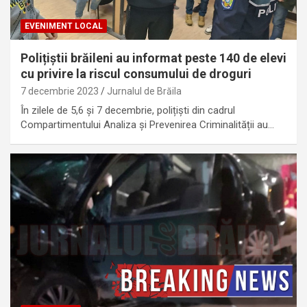
EVENIMENT LOCAL
Polițiștii brăileni au informat peste 140 de elevi
cu privire la riscul consumului de droguri
7 decembrie 2023
Jurnalul de Brăila
În zilele de 5,6 și 7 decembrie, polițiști din cadrul
Compartimentului Analiza și Prevenirea Criminalității au…