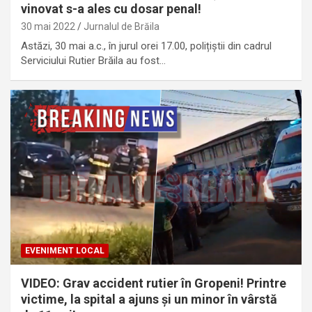
vinovat s-a ales cu dosar penal!
30 mai 2022
Jurnalul de Brăila
Astăzi, 30 mai a.c., în jurul orei 17.00, polițiștii din cadrul
Serviciului Rutier Brăila au fost…
EVENIMENT LOCAL
VIDEO: Grav accident rutier în Gropeni! Printre
victime, la spital a ajuns și un minor în vârstă