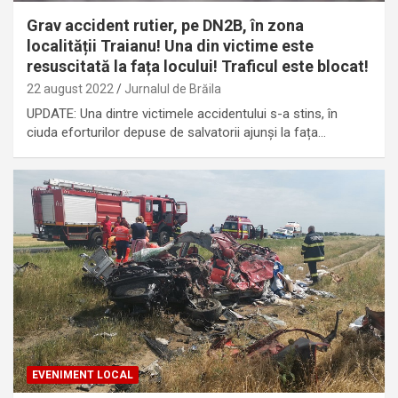
Grav accident rutier, pe DN2B, în zona
localității Traianu! Una din victime este
resuscitată la fața locului! Traficul este blocat!
22 august 2022
Jurnalul de Brăila
UPDATE: Una dintre victimele accidentului s-a stins, în
ciuda eforturilor depuse de salvatorii ajunși la fața…
EVENIMENT LOCAL