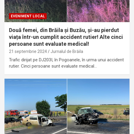
EVENIMENT LOCAL
Două femei, din Brăila și Buzău, și-au pierdut
viața într-un cumplit accident rutier! Alte cinci
persoane sunt evaluate medical!
21 septembrie 2024
Jurnalul de Brăila
Trafic dirijat pe DJ203I, în Pogoanele, în urma unui accident
rutier. Cinci persoane sunt evaluate medical…