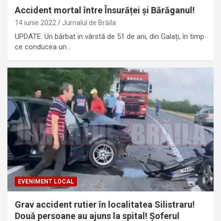
Accident mortal între Însurăței și Bărăganul!
14 iunie 2022
Jurnalul de Brăila
UPDATE: Un bărbat in vârstă de 51 de ani, din Galați, în timp
ce conducea un…
EVENIMENT LOCAL
Grav accident rutier în localitatea Silistraru!
Două persoane au ajuns la spital! Șoferul