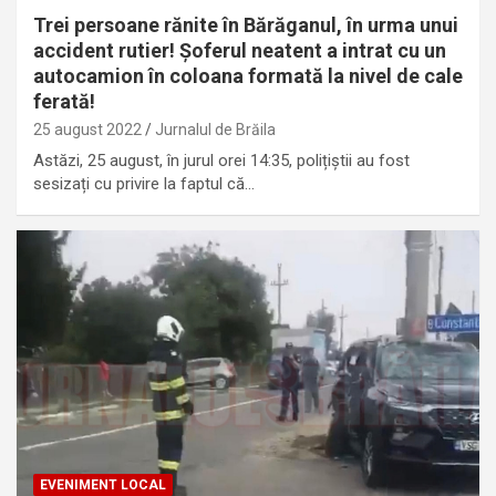
Trei persoane rănite în Bărăganul, în urma unui
accident rutier! Șoferul neatent a intrat cu un
autocamion în coloana formată la nivel de cale
ferată!
25 august 2022
Jurnalul de Brăila
Astăzi, 25 august, în jurul orei 14:35, polițiștii au fost
sesizați cu privire la faptul că…
EVENIMENT LOCAL