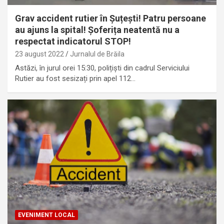
Grav accident rutier în Șuțești! Patru persoane
au ajuns la spital! Șoferița neatentă nu a
respectat indicatorul STOP!
23 august 2022
Jurnalul de Brăila
Astăzi, în jurul orei 15:30, polițiști din cadrul Serviciului
Rutier au fost sesizați prin apel 112…
EVENIMENT LOCAL