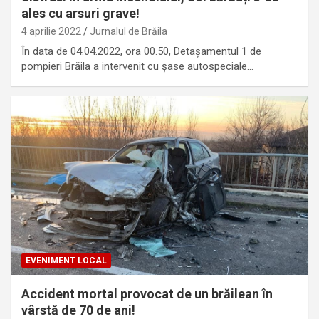
ales cu arsuri grave!
4 aprilie 2022
Jurnalul de Brăila
În data de 04.04.2022, ora 00.50, Detașamentul 1 de
pompieri Brăila a intervenit cu șase autospeciale…
EVENIMENT LOCAL
Accident mortal provocat de un brăilean în
vârstă de 70 de ani!