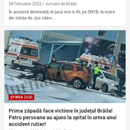
24 februarie 2022
Jurnalul de Brăila
În această dimineață, în jurul orei 6.45, pe DN1B, la ieșire
din Istrița de Jos către…
ȘTIREA ZILEI
Prima zăpadă face victime în județul Brăila!
Patru persoane au ajuns la spital în urma unui
accident rutier!