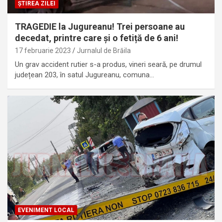
ȘTIREA ZILEI
TRAGEDIE la Jugureanu! Trei persoane au
decedat, printre care și o fetiță de 6 ani!
17 februarie 2023
Jurnalul de Brăila
Un grav accident rutier s-a produs, vineri seară, pe drumul
județean 203, în satul Jugureanu, comuna…
EVENIMENT LOCAL