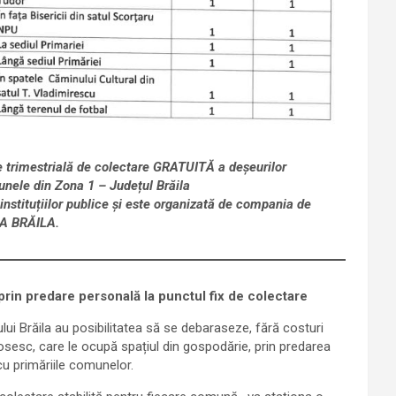
 trimestrială de colectare GRATUITĂ a deșeurilor
unele din Zona 1 – Județul Brăila
nstituțiilor publice și este organizată de compania de
EA BRĂILA.
rin predare personală la punctul fix de colectare
ui Brăila au posibilitatea să se debaraseze, fără costuri
sesc, care le ocupă spațiul din gospodărie, prin predarea
cu primăriile comunelor.