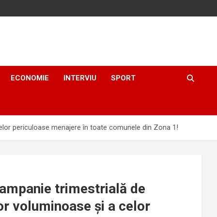
ECONOMIE
INTERVIU
SPORT
celor periculoase menajere în toate comunele din Zona 1!
campanie trimestrială de
r voluminoase și a celor