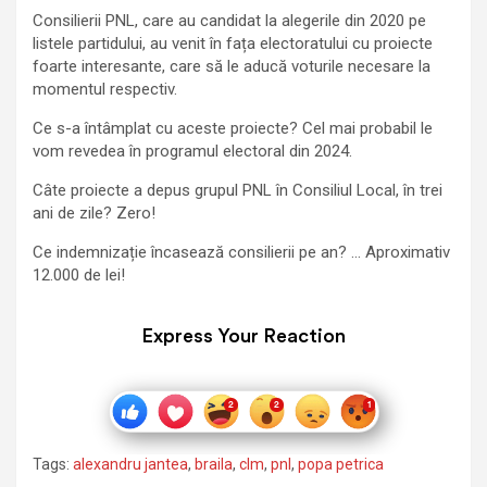
Consilierii PNL, care au candidat la alegerile din 2020 pe
listele partidului, au venit în fața electoratului cu proiecte
foarte interesante, care să le aducă voturile necesare la
momentul respectiv.
Ce s-a întâmplat cu aceste proiecte? Cel mai probabil le
vom revedea în programul electoral din 2024.
Câte proiecte a depus grupul PNL în Consiliul Local, în trei
ani de zile? Zero!
Ce indemnizație încasează consilierii pe an? … Aproximativ
12.000 de lei!
Express Your Reaction
Tags:
alexandru jantea
,
braila
,
clm
,
pnl
,
popa petrica