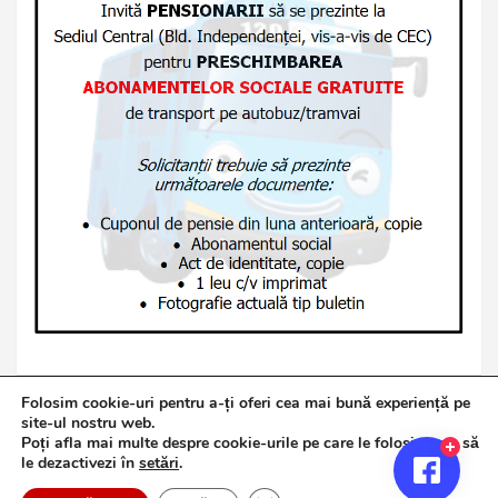
Folosim cookie-uri pentru a-ți oferi cea mai bună experiență pe
site-ul nostru web.
Poți afla mai multe despre cookie-urile pe care le folosim sau să
Copyright © 2026
Jurnalul de Brăila
le dezactivezi în
setări
.
Politică de confidențialitate
Theme by:
Theme Horse