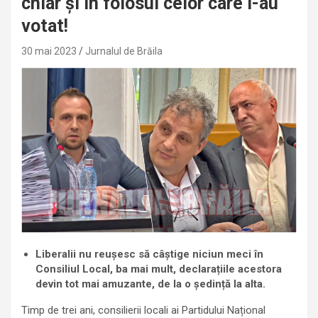
chiar și în folosul celor care i-au
votat!
30 mai 2023
Jurnalul de Brăila
Liberalii nu reușesc să câștige niciun meci în
Consiliul Local, ba mai mult, declarațiile acestora
devin tot mai amuzante, de la o ședință la alta.
Timp de trei ani, consilierii locali ai Partidului Național