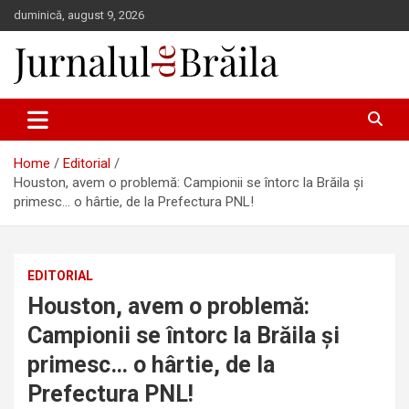
Skip
duminică, august 9, 2026
to
content
Jurnalul de Brăila
Home
Editorial
Houston, avem o problemă: Campionii se întorc la Brăila și
primesc… o hârtie, de la Prefectura PNL!
EDITORIAL
Houston, avem o problemă:
Campionii se întorc la Brăila și
primesc… o hârtie, de la
Prefectura PNL!