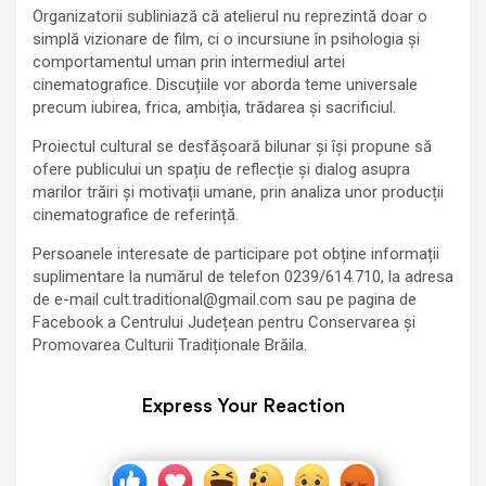
Organizatorii subliniază că atelierul nu reprezintă doar o
simplă vizionare de film, ci o incursiune în psihologia și
comportamentul uman prin intermediul artei
cinematografice. Discuțiile vor aborda teme universale
precum iubirea, frica, ambiția, trădarea și sacrificiul.
Proiectul cultural se desfășoară bilunar și își propune să
ofere publicului un spațiu de reflecție și dialog asupra
marilor trăiri și motivații umane, prin analiza unor producții
cinematografice de referință.
Persoanele interesate de participare pot obține informații
suplimentare la numărul de telefon 0239/614.710, la adresa
de e-mail
cult.traditional@gmail.com
sau pe pagina de
Facebook a Centrului Județean pentru Conservarea și
Promovarea Culturii Tradiționale Brăila.
Express Your Reaction