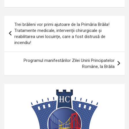
Navigare
Trei brăileni vor primi ajutoare de la Primăria Brăila!
în
Tratamente medicale, intervenții chirurgicale și
reabilitarea unei locuințe, care a fost distrusă de
articole
incendiu!
Programul manifestărilor Zilei Unirii Principatelor
Române, la Brăila