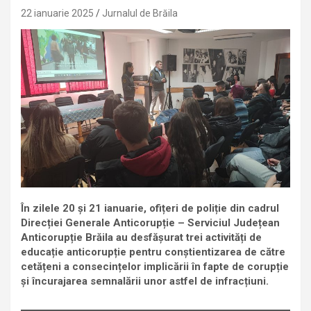
22 ianuarie 2025
Jurnalul de Brăila
În zilele 20 și 21 ianuarie, ofițeri de poliție din cadrul
Direcției Generale Anticorupție – Serviciul Județean
Anticorupție Brăila au desfășurat trei activități de
educație anticorupție pentru conștientizarea de către
cetățeni a consecințelor implicării în fapte de corupție
și încurajarea semnalării unor astfel de infracțiuni.