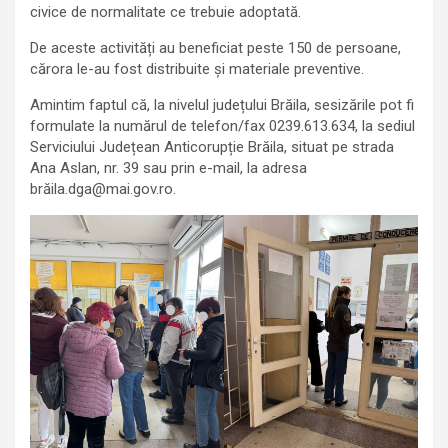
civice de normalitate ce trebuie adoptată.
De aceste activități au beneficiat peste 150 de persoane,
cărora le-au fost distribuite și materiale preventive.
Amintim faptul că, la nivelul județului Brăila, sesizările pot fi
formulate la numărul de telefon/fax 0239.613.634, la sediul
Serviciului Județean Anticorupție Brăila, situat pe strada
Ana Aslan, nr. 39 sau prin e-mail, la adresa
brăila.dga@mai.gov.ro.