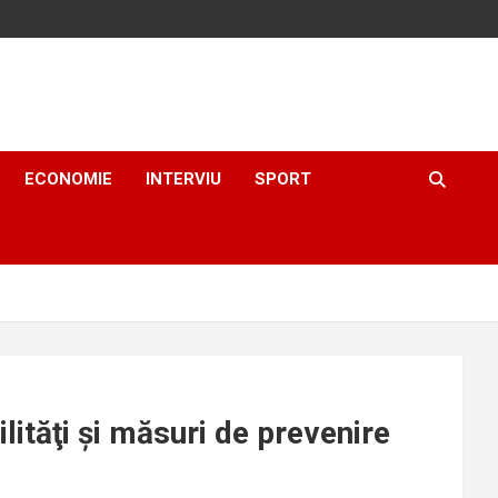
ECONOMIE
INTERVIU
SPORT
ilităţi şi măsuri de prevenire