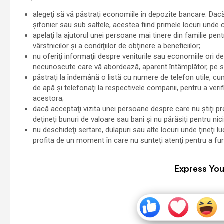
alegeţi să vă păstraţi economiile în depozite bancare. Dacă, t
şifonier sau sub saltele, acestea fiind primele locuri unde c
apelaţi la ajutorul unei persoane mai tinere din familie pen
vârstnicilor şi a condiţiilor de obţinere a beneficiilor;
nu oferiţi informaţii despre veniturile sau economiile ori d
necunoscute care vă abordează, aparent întâmplător, pe stra
păstraţi la îndemână o listă cu numere de telefon utile, cum 
de apă şi telefonaţi la respectivele companii, pentru a verif
acestora;
dacă acceptaţi vizita unei persoane despre care nu ştiţi prea
deţineţi bunuri de valoare sau bani şi nu părăsiţi pentru nic
nu deschideţi sertare, dulapuri sau alte locuri unde ţineţi lu
profita de un moment în care nu sunteţi atenţi pentru a fura
Express You