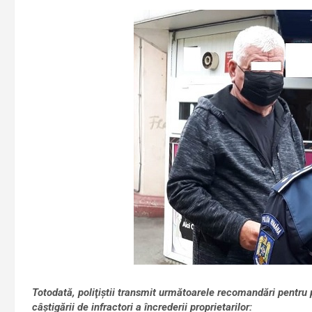
Totodată, poliţiştii transmit următoarele recomandări pentru p
câştigării de infractori a încrederii proprietarilor: