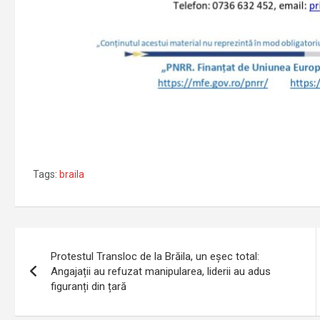
Tags:
braila
Navigare
Protestul Transloc de la Brăila, un eșec total:
în
Angajații au refuzat manipularea, liderii au adus
figuranți din țară
articole