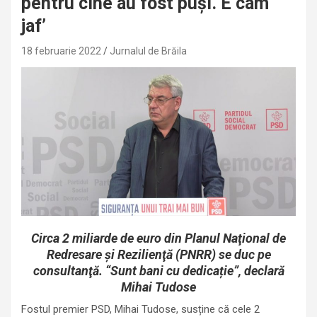
pentru cine au fost puși. E cam
jaf’
18 februarie 2022
Jurnalul de Brăila
Circa 2 miliarde de euro din Planul Naţional de
Redresare şi Rezilienţă (PNRR) se duc pe
consultanţă. “Sunt bani cu dedicație”, declară
Mihai Tudose
Fostul premier PSD, Mihai Tudose, susține că cele 2