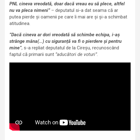
PNL cineva vreodată, doar dacă vreau eu să plece, altfel
nu va pleca nimeni”
– deputatul si-a dat seama că ar
putea pierde și oamenii pe care îi mai are și și-a schimbat
atitudinea.
”Dacă cineva ar dori vreodată să schimbe echipa, i-aș
strânge mâna(…) cu siguranță va fi o pierdere și pentru
mine”
, s-a repliat deputatul de la Cireșu, recunoscând
faptul că primarii sunt
”aducători de voturi”.