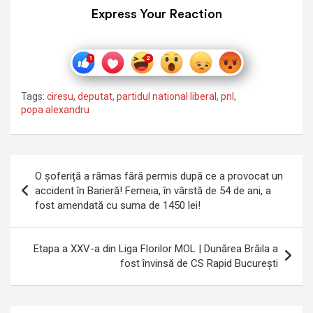
Express Your Reaction
Tags:
ciresu
,
deputat
,
partidul national liberal
,
pnl
,
popa alexandru
Navigare
O șoferiță a rămas fără permis după ce a provocat un
în
accident în Barieră! Femeia, în vârstă de 54 de ani, a
fost amendată cu suma de 1450 lei!
articole
Etapa a XXV-a din Liga Florilor MOL | Dunărea Brăila a
fost învinsă de CS Rapid București