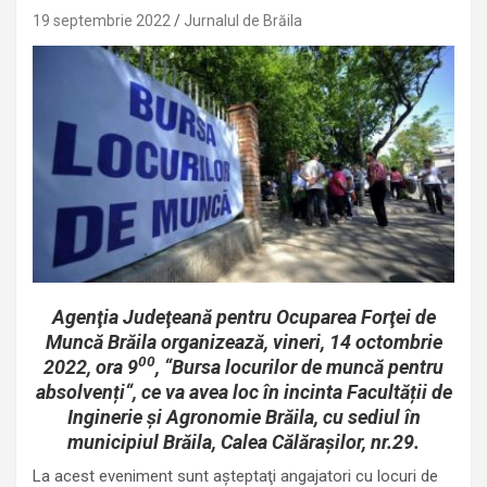
19 septembrie 2022
Jurnalul de Brăila
Agenţia Judeţeană pentru Ocuparea Forţei de
Muncă Brăila organizează, vineri, 14 octombrie
00
2022, ora 9
, “Bursa locurilor de muncă pentru
absolvenți“, ce va avea loc în incinta Facultății de
Inginerie și Agronomie Brăila, cu sediul în
municipiul Brăila, Calea Călărașilor, nr.29.
La acest eveniment sunt așteptaţi angajatori cu locuri de