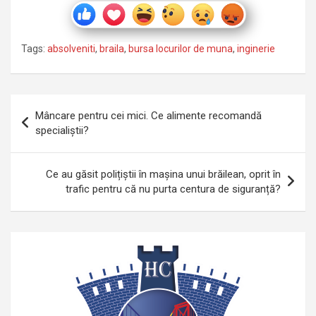
Tags:
absolveniti
,
braila
,
bursa locurilor de muna
,
inginerie
Navigare
Mâncare pentru cei mici. Ce alimente recomandă
în
specialiștii?
articole
Ce au găsit polițiștii în mașina unui brăilean, oprit în
trafic pentru că nu purta centura de siguranță?