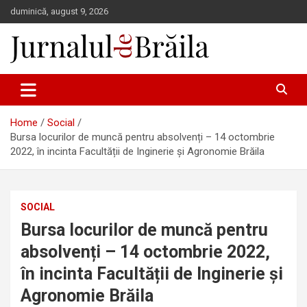
Skip
duminică, august 9, 2026
to
content
Jurnalul de Brăila
Home
Social
Bursa locurilor de muncă pentru absolvenți – 14 octombrie
2022, în incinta Facultății de Inginerie și Agronomie Brăila
SOCIAL
Bursa locurilor de muncă pentru
absolvenți – 14 octombrie 2022,
în incinta Facultății de Inginerie și
Agronomie Brăila