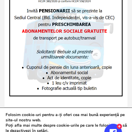
Folosim cookie-uri pentru a-ți oferi cea mai bună experiență pe
site-ul nostru web.
Poți afla mai multe despre cookie-urile pe care le folosim sau să
Copyright © 2026
Jurnalul de Brăila
le dezactivezi în
setări
.