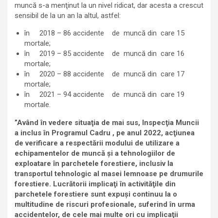
muncă s-a menţinut la un nivel ridicat, dar acesta a crescut
sensibil de la un an la altul, astfel:
în 2018 – 86 accidente de muncă din care 15
mortale;
în 2019 – 85 accidente de muncă din care 16
mortale;
în 2020 – 88 accidente de muncă din care 17
mortale;
în 2021 – 94 accidente de muncă din care 19
mortale.
”Având în vedere situaţia de mai sus, Inspecţia Muncii
a inclus în Programul Cadru , pe anul 2022,
acţiunea
de verificare a respectării modului de utilizare a
echipamentelor de muncă şi a tehnologiilor de
exploatare în parchetele forestiere, inclusiv la
transportul tehnologic al masei lemnoase pe drumurile
forestiere.
Lucrătorii implicaţi în activităţile din
parchetele forestiere sunt expuşi continuu la o
multitudine de riscuri profesionale, suferind în urma
accidentelor, de cele mai multe ori cu implicaţii