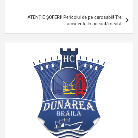
articole
ATENȚIE ȘOFERI! Pericolul de pe carosabil! Trei
accidente în această seară!