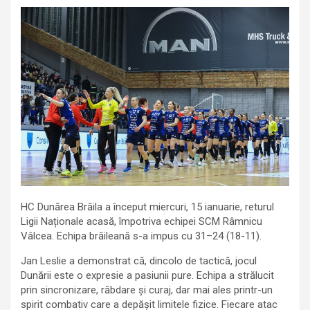
HC Dunărea Brăila a început miercuri, 15 ianuarie, returul
Ligii Naționale acasă, împotriva echipei SCM Râmnicu
Vâlcea. Echipa brăileană s-a impus cu 31–24 (18-11).
Jan Leslie a demonstrat că, dincolo de tactică, jocul
Dunării este o expresie a pasiunii pure. Echipa a strălucit
prin sincronizare, răbdare și curaj, dar mai ales printr-un
spirit combativ care a depășit limitele fizice. Fiecare atac