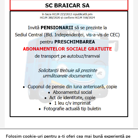
Folosim cookie-uri pentru a-ți oferi cea mai bună experiență pe