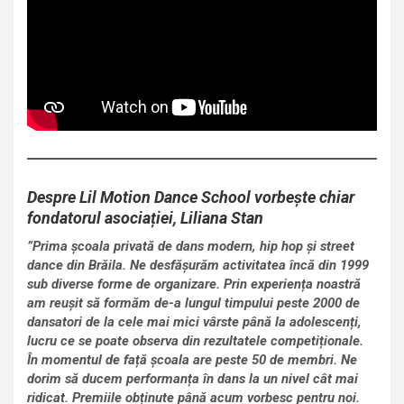
Despre Lil Motion Dance School
vorbește chiar
fondatorul asociației, Liliana Stan
”Prima școala privată de dans modern, hip hop și street
dance din Brăila. Ne desfășurăm activitatea încă din 1999
sub diverse forme de organizare. Prin experiența noastră
am reușit să formăm de-a lungul timpului peste 2000 de
dansatori de la cele mai mici vârste până la adolescenți,
lucru ce se poate observa din rezultatele competiționale.
În momentul de față școala are peste 50 de membri. Ne
dorim să ducem performanța în dans la un nivel cât mai
ridicat. Premiile obținute până acum vorbesc pentru noi.