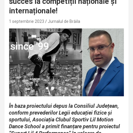
succes la competiții naționale și
internaționale!
1 septembrie 2023
Jurnalul de Brăila
În baza proiectului depus la Consiliul Județean,
conform prevederilor Legii educației fizice și
sportului, Asociația Clubul Sportiv Lil Motion
Dance School a primit finanțare pentru proiectul