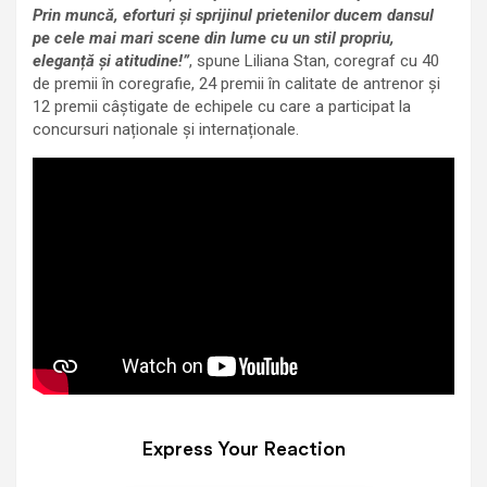
Prin muncă, eforturi și sprijinul prietenilor ducem dansul
pe cele mai mari scene din lume cu un stil propriu,
eleganță și atitudine!”
, spune Liliana Stan, coregraf cu 40
de premii în coregrafie, 24 premii în calitate de antrenor și
12 premii câștigate de echipele cu care a participat la
concursuri naționale și internaționale.
Express Your Reaction