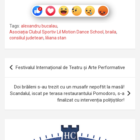
Tags:
alexandru bucalau
,
Asociația Clubul Sportiv Lil Motion Dance School
,
braila
,
consiliul judetean
,
liliana stan
Navigare
Festivalul Internațional de Teatru și Arte Performative
în
articole
Doi brăileni s-au trezit cu un musafir nepoftit la masă!
Scandalul, iscat pe terasa restaurantului Pomodoro, s-a
finalizat cu intervenția polițiștilor!