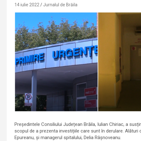
14 iulie 2022
Jurnalul de Brăila
Președintele Consiliului Județean Brăila, Iulian Chiriac, a susț
scopul de a prezenta investițiile care sunt în derulare. Alături
Epureanu, și managerul spitalului, Delia Râșnoveanu.