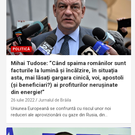
POLITICĂ
Mihai Tudose: ”Când spaima românilor sunt
facturile la lumină și încălzire, în situația
asta, mai lăsați gargara cinică, voi, apostoli
(și beneficiari?) ai profiturilor nerușinate
din energie!”
26 iulie 2022
Jurnalul de Brăila
Uniunea Europeană se confruntă cu riscul unor noi
reduceri ale aprovizionării cu gaze din Rusia, din…