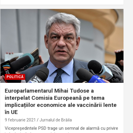
POLITICĂ
Europarlamentarul Mihai Tudose a
interpelat Comisia Europeană pe tema
implicațiilor economice ale vaccinării lente
în UE
9 februarie 2021
Jurnalul de Brăila
Vicepreședintele PSD trage un semnal de alarmă cu privire