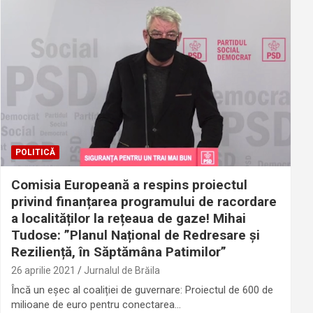
POLITICĂ
Comisia Europeană a respins proiectul
privind finanțarea programului de racordare
a localităților la rețeaua de gaze! Mihai
Tudose: ”Planul Național de Redresare și
Reziliență, în Săptămâna Patimilor”
26 aprilie 2021
Jurnalul de Brăila
Încă un eșec al coaliției de guvernare: Proiectul de 600 de
milioane de euro pentru conectarea…