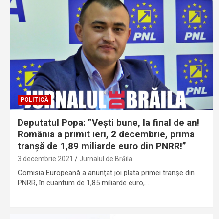
POLITICĂ
Deputatul Popa: ”Vești bune, la final de an!
România a primit ieri, 2 decembrie, prima
tranșă de 1,89 miliarde euro din PNRR!”
3 decembrie 2021
Jurnalul de Brăila
Comisia Europeană a anunțat joi plata primei tranșe din
PNRR, în cuantum de 1,85 miliarde euro,…