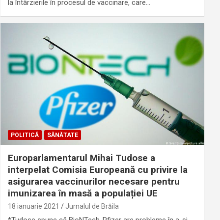
la întârzierile în procesul de vaccinare, care…
POLITICĂ
SĂNĂTATE
Europarlamentarul Mihai Tudose a
interpelat Comisia Europeană cu privire la
asigurarea vaccinurilor necesare pentru
imunizarea în masă a populației UE
18 ianuarie 2021
Jurnalul de Brăila