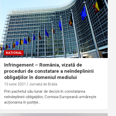
NAȚIONAL
Infringement – România, vizată de
proceduri de constatare a neîndeplinirii
obligaţiilor în domeniul mediului
15 iunie 2021
Jurnalul de Brăila
Prin pachetul său lunar de decizii în constatarea
neîndeplinirii obligațiilor, Comisia Europeană urmărește
acționarea în justiție…