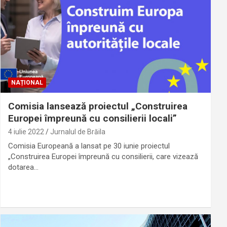
NAȚIONAL
Comisia lansează proiectul „Construirea
Europei împreună cu consilierii locali”
4 iulie 2022
Jurnalul de Brăila
Comisia Europeană a lansat pe 30 iunie proiectul
„Construirea Europei împreună cu consilierii, care vizează
dotarea…