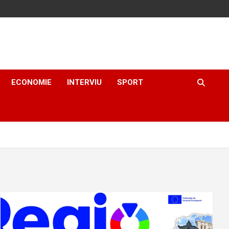
ECONOMIE
INTERVIU
SPORT