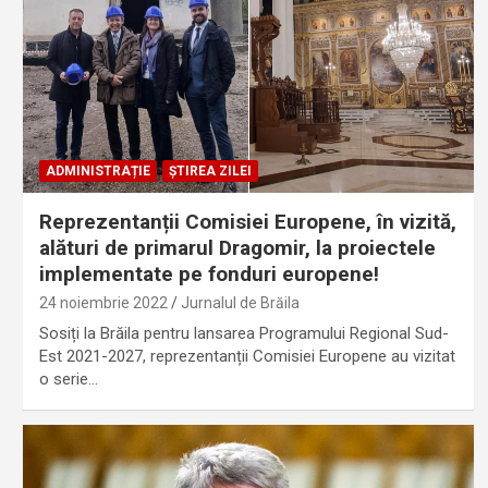
ADMINISTRAȚIE
ȘTIREA ZILEI
Reprezentanții Comisiei Europene, în vizită,
alături de primarul Dragomir, la proiectele
implementate pe fonduri europene!
24 noiembrie 2022
Jurnalul de Brăila
Sosiți la Brăila pentru lansarea Programului Regional Sud-
Est 2021-2027, reprezentanții Comisiei Europene au vizitat
o serie…