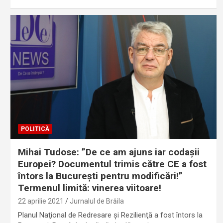
POLITICĂ
Mihai Tudose: ”De ce am ajuns iar codaşii
Europei? Documentul trimis către CE a fost
întors la Bucureşti pentru modificări!”
Termenul limită: vinerea viitoare!
22 aprilie 2021
Jurnalul de Brăila
Planul Naţional de Redresare şi Rezilienţă a fost întors la