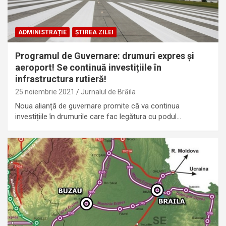
ADMINISTRAȚIE
ȘTIREA ZILEI
Programul de Guvernare: drumuri expres și
aeroport! Se continuă investițiile în
infrastructura rutieră!
25 noiembrie 2021
Jurnalul de Brăila
Noua alianță de guvernare promite că va continua
investițiile în drumurile care fac legătura cu podul…