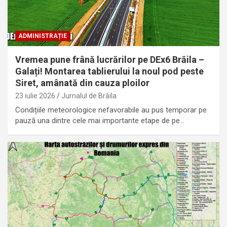
ADMINISTRAȚIE
Vremea pune frână lucrărilor pe DEx6 Brăila –
Galați! Montarea tablierului la noul pod peste
Siret, amânată din cauza ploilor
23 iulie 2026
Jurnalul de Brăila
Condițiile meteorologice nefavorabile au pus temporar pe
pauză una dintre cele mai importante etape de pe…