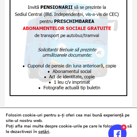
Folosim cookie-uri pentru a-ți oferi cea mai bună experiență pe
site-ul nostru web.
Poți afla mai multe despre cookie-urile pe care le folosim sau să
Copyright © 2026
Jurnalul de Brăila
le dezactivezi în
setări
.
Politică de confidențialitate
Theme by:
Theme Horse