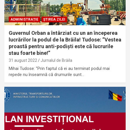
ADMINISTRAȚIE
ȘTIREA ZILEI
Guvernul Orban a întârziat cu un an începerea
lucrărilor la podul de la Brăila! Tudose: ”Vestea
proastă pentru anti-podiști este că lucrurile
stau foarte bine!”
31 august 2022
Jurnalul de Brăila
Mihai Tudose: ”Prin faptul că ei au terminat podul mai
repede nu înseamnă că drumurile sunt…