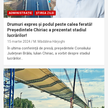
ADMINISTRAȚIE
ȘTIREA ZILEI
Drumuri expres și podul peste calea ferată!
Președintele Chiriac a prezentat stadiul
lucrărilor!
15 martie 2024
M. Mădălina Hârjoghi
În ultima conferință de presă, președintele Consiliului
Județean Brăila, Iulian Chiriac, a vorbit despre stadiul
lucrărilor…