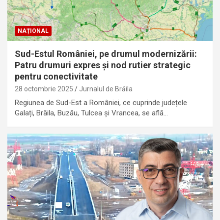
NAȚIONAL
Sud-Estul României, pe drumul modernizării:
Patru drumuri expres și nod rutier strategic
pentru conectivitate
28 octombrie 2025
Jurnalul de Brăila
Regiunea de Sud-Est a României, ce cuprinde județele
Galați, Brăila, Buzău, Tulcea și Vrancea, se află…