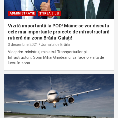
ADMINISTRAȚIE
ȘTIREA ZILEI
Vizită importantă la POD! Mâine se vor discuta
cele mai importante proiecte de infrastructură
rutieră din zona Brăila-Galați!
3 decembrie 2021
Jurnalul de Brăila
Viceprim-ministrul, ministrul Transporturilor şi
Infrastructurii, Sorin Mihai Grindeanu, va face o vizită de
lucru în zona…