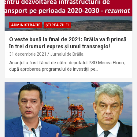
ADMINISTRAȚIE
ȘTIREA ZILEI
O veste bună la final de 2021: Brăila va fi prinsă
în trei drumuri expres și unul transregio!
31 decembrie 2021
Jurnalul de Brăila
Anunțul a fost făcut de către deputatul PSD Mircea Florin,
după aprobarea programului de investiții pe…