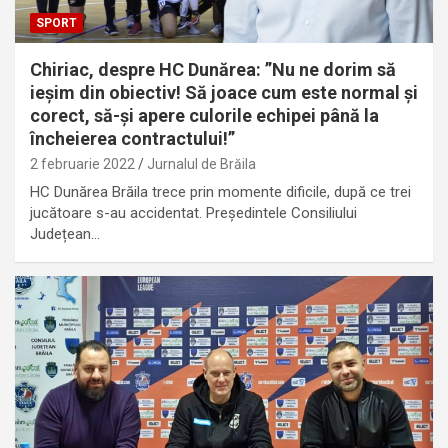
SPORT
Chiriac, despre HC Dunărea: ”Nu ne dorim să
ieșim din obiectiv! Să joace cum este normal și
corect, să-și apere culorile echipei până la
încheierea contractului!”
2 februarie 2022
Jurnalul de Brăila
HC Dunărea Brăila trece prin momente dificile, după ce trei
jucătoare s-au accidentat. Președintele Consiliului
Județean…