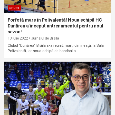
SPORT
Forfotă mare în Polivalentă! Noua echipă HC
Dunărea a început antrenamentul pentru noul
sezon!
13 iulie 2022
Jurnalul de Brăila
Clubul ”Dunărea” Brăila s-a reunit, marți dimineață, la Sala
Polivalentă, iar noua echipă de handbal a…