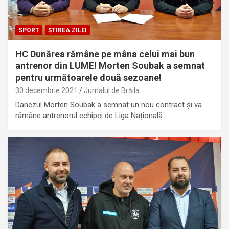
SPORT
ȘTIREA ZILEI
HC Dunărea rămâne pe mâna celui mai bun
antrenor din LUME! Morten Soubak a semnat
pentru următoarele două sezoane!
30 decembrie 2021
Jurnalul de Brăila
Danezul Morten Soubak a semnat un nou contract și va
rămâne antrenorul echipei de Liga Națională…