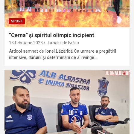
SPORT
”Cerna” și spiritul olimpic incipient
13 februarie 2023
Jurnalul de Brăila
Articol semnat de Ionel Lăzărică Ca urmare a pregătirii
intensive, dăruirii și determinării de a învinge…