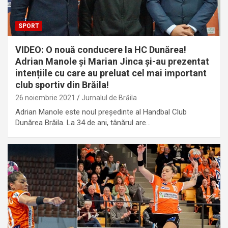
SPORT
VIDEO: O nouă conducere la HC Dunărea!
Adrian Manole și Marian Jinca și-au prezentat
intențiile cu care au preluat cel mai important
club sportiv din Brăila!
26 noiembrie 2021
Jurnalul de Brăila
Adrian Manole este noul președinte al Handbal Club
Dunărea Brăila. La 34 de ani, tânărul are…