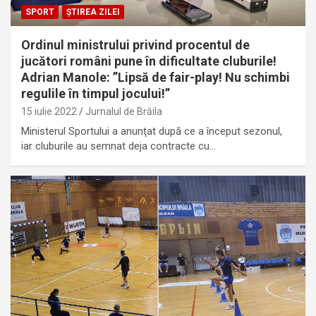
SPORT
ȘTIREA ZILEI
Ordinul ministrului privind procentul de
jucători români pune în dificultate cluburile!
Adrian Manole: ”Lipsă de fair-play! Nu schimbi
regulile în timpul jocului!”
15 iulie 2022
Jurnalul de Brăila
Ministerul Sportului a anunţat după ce a început sezonul,
iar cluburile au semnat deja contracte cu…