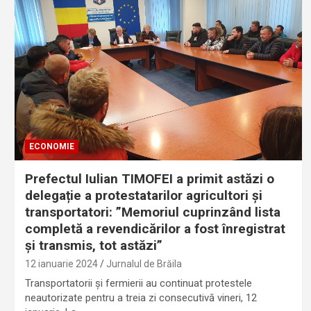
ECONOMIE
Prefectul Iulian TIMOFEI a primit astăzi o
delegație a protestatarilor agricultori și
transportatori: ”Memoriul cuprinzând lista
completă a revendicărilor a fost înregistrat
și transmis, tot astăzi”
12 ianuarie 2024
Jurnalul de Brăila
Transportatorii și fermierii au continuat protestele
neautorizate pentru a treia zi consecutivă vineri, 12