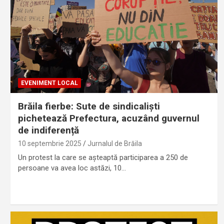
EVENIMENT LOCAL
Brăila fierbe: Sute de sindicaliști
pichetează Prefectura, acuzând guvernul
de indiferență
10 septembrie 2025
Jurnalul de Brăila
Un protest la care se așteaptă participarea a 250 de
persoane va avea loc astăzi, 10…