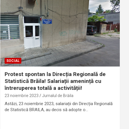
SOCIAL
Protest spontan la Direcția Regională de
Statistică Brăila! Salariații amenință cu
întreruperea totală a activității!
23 noiembrie 2023
Jurnalul de Brăila
Astăzi, 23 noiembrie 2023, salariații din Direcția Regională
de Statistică BRAILA, au decis să adopte o…