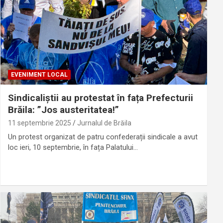
EVENIMENT LOCAL
Sindicaliștii au protestat în fața Prefecturii
Brăila: ”Jos austeritatea!”
11 septembrie 2025
Jurnalul de Brăila
Un protest organizat de patru confederații sindicale a avut
loc ieri, 10 septembrie, în fața Palatului…