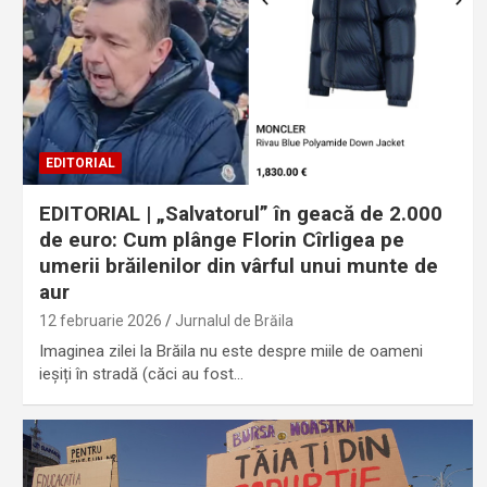
EDITORIAL
EDITORIAL | „Salvatorul” în geacă de 2.000
de euro: Cum plânge Florin Cîrligea pe
umerii brăilenilor din vârful unui munte de
aur
12 februarie 2026
Jurnalul de Brăila
Imaginea zilei la Brăila nu este despre miile de oameni
ieșiți în stradă (căci au fost…