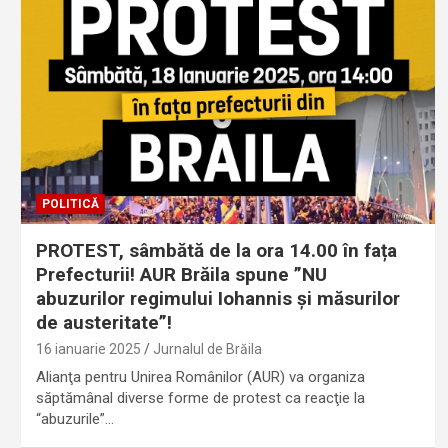
POLITICĂ
PROTEST, sâmbătă de la ora 14.00 în fața
Prefecturii! AUR Brăila spune ”NU
abuzurilor regimului Iohannis și măsurilor
de austeritate”!
16 ianuarie 2025
Jurnalul de Brăila
Alianţa pentru Unirea Românilor (AUR) va organiza
săptămânal diverse forme de protest ca reacţie la
“abuzurile”…