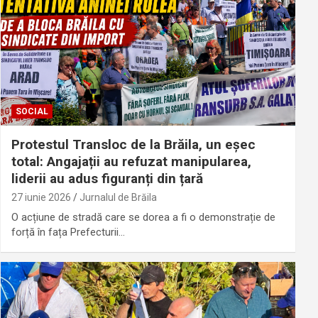
SOCIAL
Protestul Transloc de la Brăila, un eșec
total: Angajații au refuzat manipularea,
liderii au adus figuranți din țară
27 iunie 2026
Jurnalul de Brăila
O acțiune de stradă care se dorea a fi o demonstrație de
forță în fața Prefecturii…