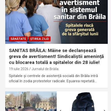
SĂNĂTATE
ȘTIREA ZILEI
SANITAS BRĂILA: Mâine se declanșează
greva de avertisment! Sindicaliștii amenință
cu blocarea totală a spitalelor din 28 iulie!
19 iulie 2026
Jurnalul de Brăila
Spitalele și centrele de asistență socială din Brăila intră
oficial în zodia protestelor radicale. Eșuarea repetată…