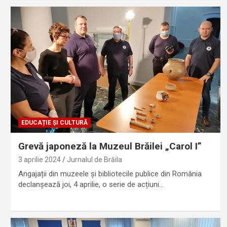
EDUCAȚIE ȘI CULTURĂ
Grevă japoneză la Muzeul Brăilei „Carol I”
3 aprilie 2024
Jurnalul de Brăila
Angajații din muzeele și bibliotecile publice din România
declanșează joi, 4 aprilie, o serie de acțiuni…