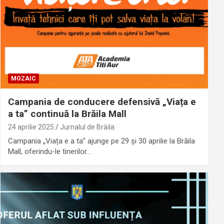
MOZAIC
Campania de conducere defensivă „Viața e
a ta” continuă la Brăila Mall
24 aprilie 2025
Jurnalul de Brăila
Campania „Viața e a ta” ajunge pe 29 și 30 aprilie la Brăila
Mall, oferindu-le tinerilor…