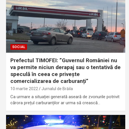
SOCIAL
Prefectul TIMOFEI: ”Guvernul României nu
va permite niciun derapaj sau o tentativă de
speculă în ceea ce privește
comercializarea de carburanți”
10 martie 2022
Jurnalul de Brăila
Ca urmare a situației generată aseară de zvonurile potrivit
cărora prețul carburanților ar urma să crească…