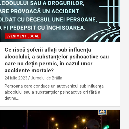
EVENIMENT LOCAL
Ce riscă șoferii aflați sub influența
alcoolului, a substanțelor psihoactive sau
care nu dețin permis, în cazul unor
accidente mortale?
24 iulie 2023
Jurnalul de Brăila
Persoana care conduce un autovehicul sub influența
alcoolului sau a substanțelor psihoactive ori fără a
deține…