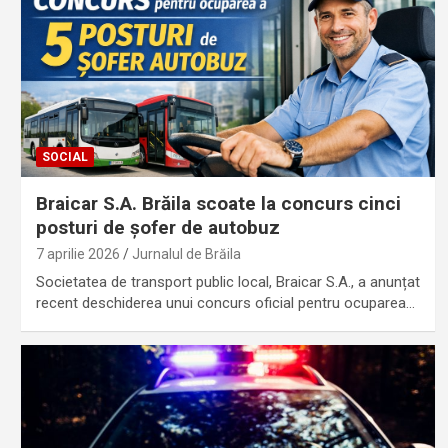
SOCIAL
Braicar S.A. Brăila scoate la concurs cinci
posturi de șofer de autobuz
7 aprilie 2026
Jurnalul de Brăila
Societatea de transport public local, Braicar S.A., a anunțat
recent deschiderea unui concurs oficial pentru ocuparea…