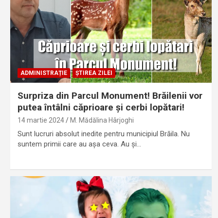
ADMINISTRAȚIE
ȘTIREA ZILEI
Surpriza din Parcul Monument! Brăilenii vor
putea întâlni căprioare și cerbi lopătari!
14 martie 2024
M. Mădălina Hârjoghi
Sunt lucruri absolut inedite pentru municipiul Brăila. Nu
suntem primii care au așa ceva. Au și…