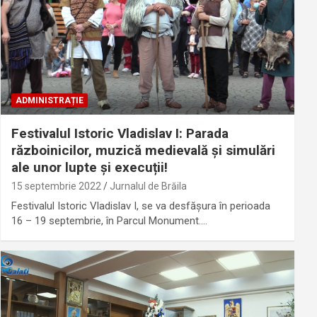
ADMINISTRAȚIE
Festivalul Istoric Vladislav I: Parada
războinicilor, muzică medievală și simulări
ale unor lupte și execuții!
15 septembrie 2022
Jurnalul de Brăila
Festivalul Istoric Vladislav I, se va desfășura în perioada
16 – 19 septembrie, în Parcul Monument.…