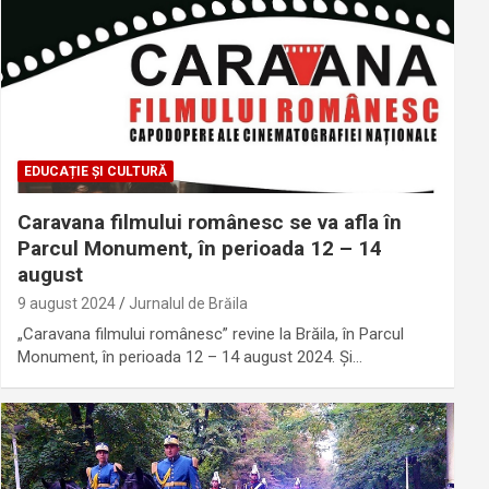
EDUCAȚIE ȘI CULTURĂ
Caravana filmului românesc se va afla în
Parcul Monument, în perioada 12 – 14
august
9 august 2024
Jurnalul de Brăila
„Caravana filmului românesc” revine la Brăila, în Parcul
Monument, în perioada 12 – 14 august 2024. Şi…