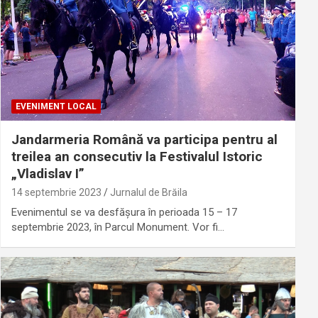
EVENIMENT LOCAL
Jandarmeria Română va participa pentru al
treilea an consecutiv la Festivalul Istoric
„Vladislav I”
14 septembrie 2023
Jurnalul de Brăila
Evenimentul se va desfășura în perioada 15 – 17
septembrie 2023, în Parcul Monument. Vor fi…