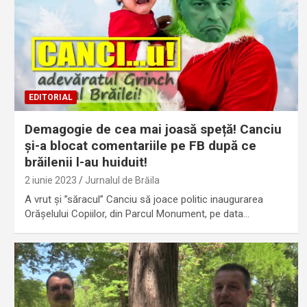
EDITORIAL
Demagogie de cea mai joasă speță! Canciu
și-a blocat comentariile pe FB după ce
brăilenii l-au huiduit!
2 iunie 2023
Jurnalul de Brăila
A vrut și ”săracul” Canciu să joace politic inaugurarea
Orășelului Copiilor, din Parcul Monument, pe data…