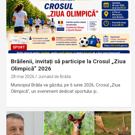
SPORT
Brăilenii, invitați să participe la Crosul „Ziua
Olimpică” 2026
28 mai 2026
Jurnalul de Brăila
Municipiul Brăila va găzdui, pe 6 iunie 2026, Crosul „Ziua
Olimpică”, un eveniment dedicat sportului și…