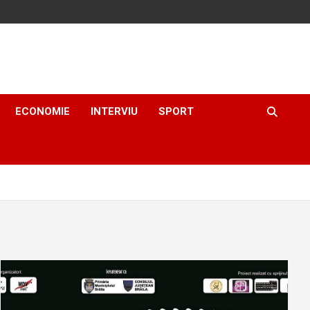
ECONOMIE
INTERVIU
SPORT