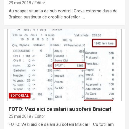
29 mai 2018
Editor
Au scapat situatia de sub control! Greva extrema dusa de
Braicar, sustinuta de orgoliile soferilor …
EDITORIAL
FOTO: Vezi aici ce salarii au soferii Braicar!
25 mai 2018
Editor
FOTO: Vezi aici ce salarii au soferii Braicar! Cu totii am