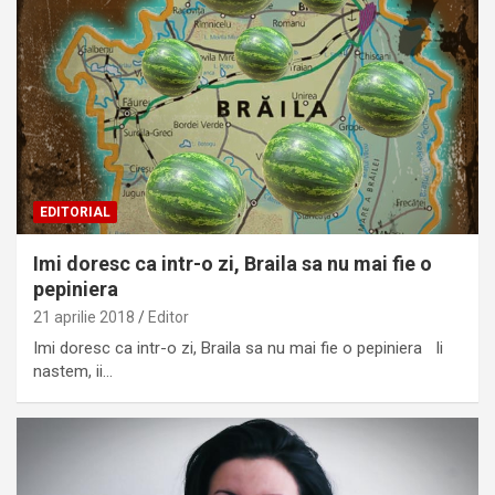
EDITORIAL
Imi doresc ca intr-o zi, Braila sa nu mai fie o
pepiniera
21 aprilie 2018
Editor
Imi doresc ca intr-o zi, Braila sa nu mai fie o pepiniera Ii
nastem, ii…