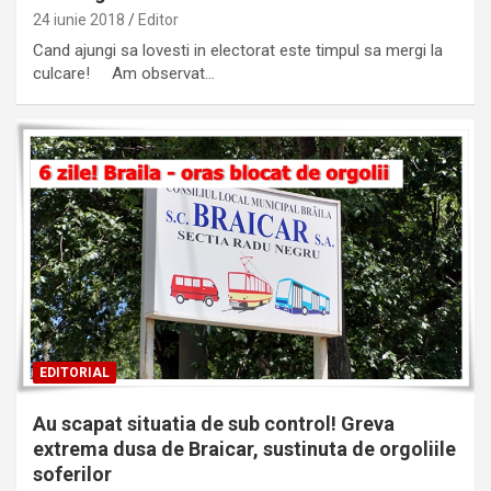
24 iunie 2018
Editor
Cand ajungi sa lovesti in electorat este timpul sa mergi la
culcare! Am observat…
EDITORIAL
Au scapat situatia de sub control! Greva
extrema dusa de Braicar, sustinuta de orgoliile
soferilor