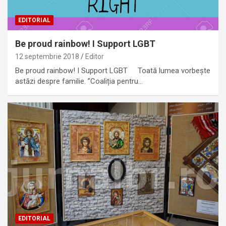
EDITORIAL
Be proud rainbow! I Support LGBT
12 septembrie 2018
Editor
Be proud rainbow! I Support LGBT Toată lumea vorbește
astăzi despre familie. ”Coaliția pentru…
EDITORIAL