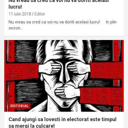
Nu vreau sa cred ca voi nu va doriti acelasi
lucru!
11 iulie 2018
Editor
Nu vreau sa cred ca voi nu va doriti acelasi lucru! In plin
sezon…
EDITORIAL
Cand ajungi sa lovesti in electorat este timpul
sa mergi la culcare!