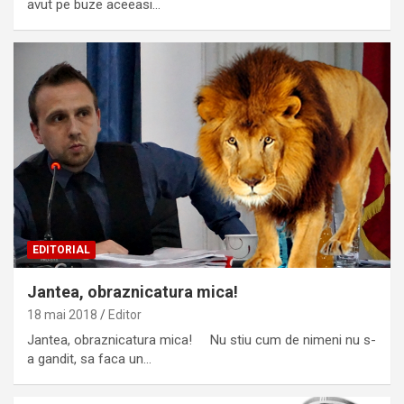
avut pe buze aceeasi…
EDITORIAL
Jantea, obraznicatura mica!
18 mai 2018
Editor
Jantea, obraznicatura mica! Nu stiu cum de nimeni nu s-
a gandit, sa faca un…